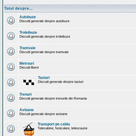
Totul despre...
Autobuze
Discutii generale despre autobuze
Troleibuze
Discutii generale despre troleibuze
Tramvaie
Discutii generale despre tramvaie
Metrouri
Discutii libere
Taxiuri
Discutii generale despre taxiuri
Trenuri
Discutii generale despre trenurile din Romania
Avioane
Discutii generale despre avioane
Transport pe cablu
Telecabine, funiculare, telescaune