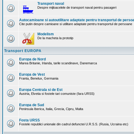
Transport naval
Despre mijloacelele de transport naval pentru pasageri
Autocamioane si autoutilitare adaptate pentru transportul de perso
Cite putin despre camioane si utilitare adaptate pentru transportul de persoane
Modelism
De la macheta la prototip
Transport EUROPA
Europa de Nord
Marea Britanie, Irlanda, tarile scandinave, Danemarca
Europa de Vest
Franta, Benelux, Germania
Europa Centrala si de Est
Austria, Elvetia si fostele tari comuniste (fara URSS)
Europa de Sud
Peninsula Iberica, Italia, Grecia, Cipru, Malta
Fosta URSS
Fostele republici unionale din cadrul defunctei U.R.S.S. (Rusia, Ucraina etc)