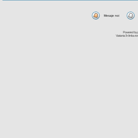
Mesaje noi
Powered by
Varianta în limba r