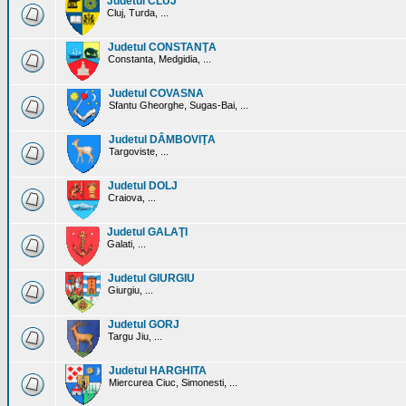
Judetul CLUJ
Cluj, Turda, ...
Judetul CONSTANŢA
Constanta, Medgidia, ...
Judetul COVASNA
Sfantu Gheorghe, Sugas-Bai, ...
Judetul DÂMBOVIŢA
Targoviste, ...
Judetul DOLJ
Craiova, ...
Judetul GALAŢI
Galati, ...
Judetul GIURGIU
Giurgiu, ...
Judetul GORJ
Targu Jiu, ...
Judetul HARGHITA
Miercurea Ciuc, Simonesti, ...