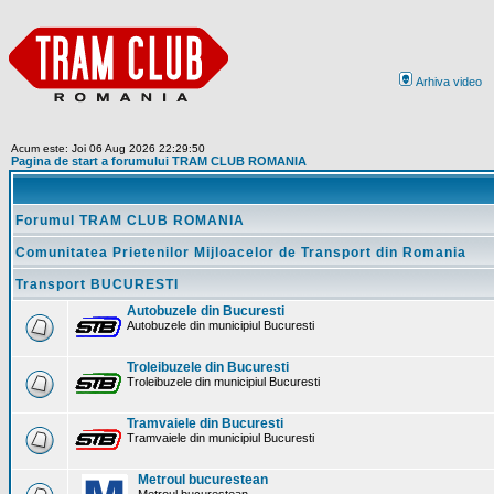
Arhiva video
Acum este: Joi 06 Aug 2026 22:29:50
Pagina de start a forumului TRAM CLUB ROMANIA
Forumul TRAM CLUB ROMANIA
Comunitatea Prietenilor Mijloacelor de Transport din Romania
Transport BUCURESTI
Autobuzele din Bucuresti
Autobuzele din municipiul Bucuresti
Troleibuzele din Bucuresti
Troleibuzele din municipiul Bucuresti
Tramvaiele din Bucuresti
Tramvaiele din municipiul Bucuresti
Metroul bucurestean