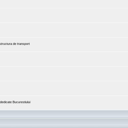
astructura de transport
i dedicate Bucurestiului