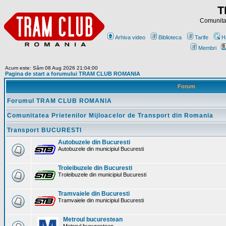
T
Comunitat
Arhiva video
Biblioteca
Tarife
H
Membri
Acum este: Sâm 08 Aug 2026 21:04:00
Pagina de start a forumului TRAM CLUB ROMANIA
Forum
Forumul TRAM CLUB ROMANIA
Comunitatea Prietenilor Mijloacelor de Transport din Romania
Transport BUCURESTI
Autobuzele din Bucuresti
Autobuzele din municipiul Bucuresti
Troleibuzele din Bucuresti
Troleibuzele din municipiul Bucuresti
Tramvaiele din Bucuresti
Tramvaiele din municipiul Bucuresti
Metroul bucurestean