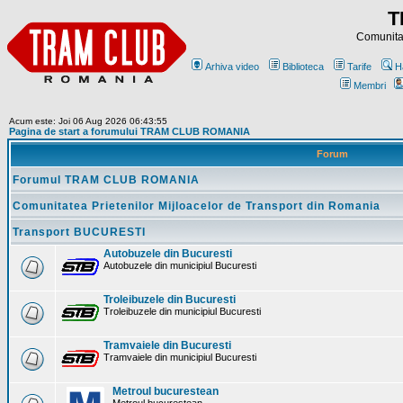
T
Comunitat
Arhiva video
Biblioteca
Tarife
H
Membri
Acum este: Joi 06 Aug 2026 06:43:55
Pagina de start a forumului TRAM CLUB ROMANIA
Forum
Forumul TRAM CLUB ROMANIA
Comunitatea Prietenilor Mijloacelor de Transport din Romania
Transport BUCURESTI
Autobuzele din Bucuresti
Autobuzele din municipiul Bucuresti
Troleibuzele din Bucuresti
Troleibuzele din municipiul Bucuresti
Tramvaiele din Bucuresti
Tramvaiele din municipiul Bucuresti
Metroul bucurestean