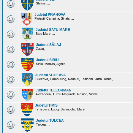
Slatina, ...
Judetul PRAHOVA
Ploiesti, Campina, Sinaia, ...
Judetul SATU MARE
Satu Mare, ...
Judetul SĂLAJ
Zalau, ...
Judetul SIBIU
Sibiu, Medias, Agnita...
Judetul SUCEAVA
Suceava, Campulung, Radauti, Falticeni, Vatra Dornei, ...
Judetul TELEORMAN
Alexandria, Turnu Magurele, Rosiori, Videle, ...
Judetul TIMIŞ
Timisoara, Lugoj, Sannicolau Mare...
Judetul TULCEA
Tulcea, ...