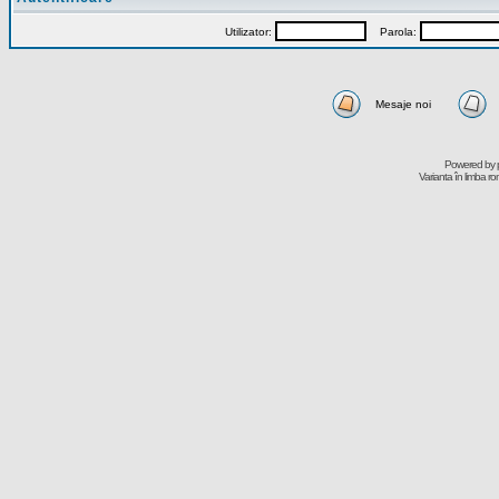
Utilizator:
Parola:
Mesaje noi
Powered by
Varianta în limba r