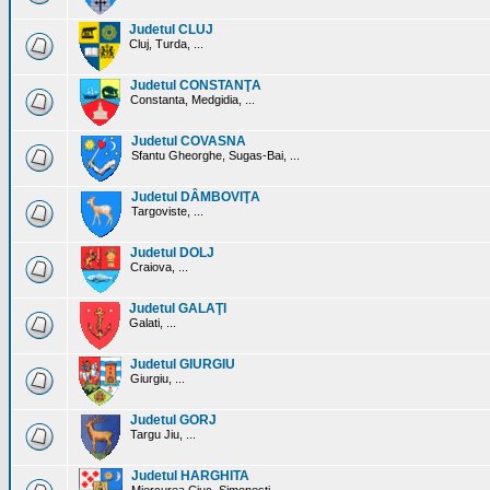
Judetul CLUJ
Cluj, Turda, ...
Judetul CONSTANŢA
Constanta, Medgidia, ...
Judetul COVASNA
Sfantu Gheorghe, Sugas-Bai, ...
Judetul DÂMBOVIŢA
Targoviste, ...
Judetul DOLJ
Craiova, ...
Judetul GALAŢI
Galati, ...
Judetul GIURGIU
Giurgiu, ...
Judetul GORJ
Targu Jiu, ...
Judetul HARGHITA