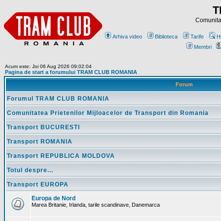
T
Comunitat
Arhiva video
Biblioteca
Tarife
H
Membri
Acum este: Joi 06 Aug 2026 09:02:04
Pagina de start a forumului TRAM CLUB ROMANIA
Forum
Forumul TRAM CLUB ROMANIA
Comunitatea Prietenilor Mijloacelor de Transport din Romania
Transport BUCURESTI
Transport ROMANIA
Transport REPUBLICA MOLDOVA
Totul despre...
Transport EUROPA
Europa de Nord
Marea Britanie, Irlanda, tarile scandinave, Danemarca