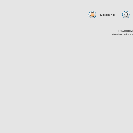
Mesaje noi
Powered by
Varianta în limba r