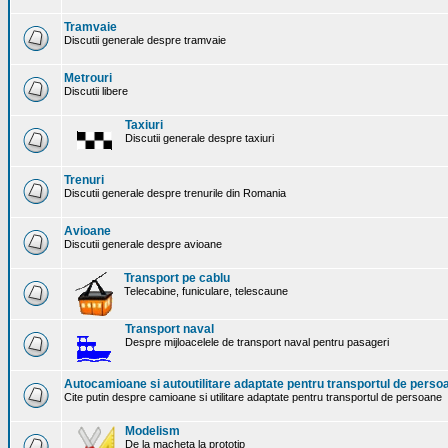
Tramvaie
Discutii generale despre tramvaie
Metrouri
Discutii libere
Taxiuri
Discutii generale despre taxiuri
Trenuri
Discutii generale despre trenurile din Romania
Avioane
Discutii generale despre avioane
Transport pe cablu
Telecabine, funiculare, telescaune
Transport naval
Despre mijloacelele de transport naval pentru pasageri
Autocamioane si autoutilitare adaptate pentru transportul de perso
Cite putin despre camioane si utilitare adaptate pentru transportul de persoane
Modelism
De la macheta la prototip