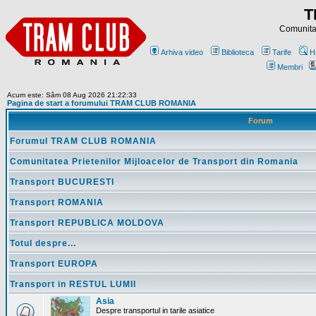
T
Comunitat
Arhiva video
Biblioteca
Tarife
H
Membri
Acum este: Sâm 08 Aug 2026 21:22:33
Pagina de start a forumului TRAM CLUB ROMANIA
Forum
Forumul TRAM CLUB ROMANIA
Comunitatea Prietenilor Mijloacelor de Transport din Romania
Transport BUCURESTI
Transport ROMANIA
Transport REPUBLICA MOLDOVA
Totul despre...
Transport EUROPA
Transport in RESTUL LUMII
Asia
Despre transportul in tarile asiatice