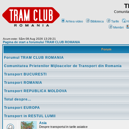
T
Comunitat
Arhiva video
Biblioteca
Tarife
H
Membri
Acum este: Sâm 08 Aug 2026 13:29:21
Pagina de start a forumului TRAM CLUB ROMANIA
Forum
Forumul TRAM CLUB ROMANIA
Comunitatea Prietenilor Mijloacelor de Transport din Romania
Transport BUCURESTI
Transport ROMANIA
Transport REPUBLICA MOLDOVA
Totul despre...
Transport EUROPA
Transport in RESTUL LUMII
Asia
Despre transportul in tarile asiatice