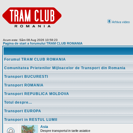
Arhiva video
Acum este: Sâm 08 Aug 2026 10:58:23
Pagina de start a forumului TRAM CLUB ROMANIA
Forumul TRAM CLUB ROMANIA
Comunitatea Prietenilor Mijloacelor de Transport din Romania
Transport BUCURESTI
Transport ROMANIA
Transport REPUBLICA MOLDOVA
Totul despre...
Transport EUROPA
Transport in RESTUL LUMII
Asia
Despre transportul in tarile asiatice