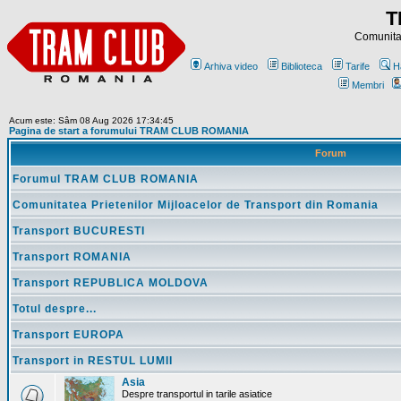
T
Comunitat
Arhiva video
Biblioteca
Tarife
H
Membri
Acum este: Sâm 08 Aug 2026 17:34:45
Pagina de start a forumului TRAM CLUB ROMANIA
Forum
Forumul TRAM CLUB ROMANIA
Comunitatea Prietenilor Mijloacelor de Transport din Romania
Transport BUCURESTI
Transport ROMANIA
Transport REPUBLICA MOLDOVA
Totul despre...
Transport EUROPA
Transport in RESTUL LUMII
Asia
Despre transportul in tarile asiatice