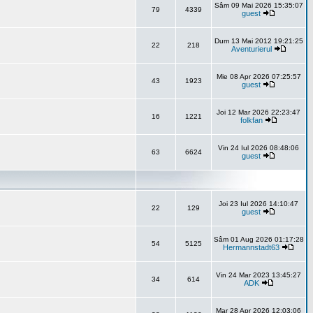
Sâm 09 Mai 2026 15:35:07
79
4339
guest
Dum 13 Mai 2012 19:21:25
22
218
Aventurierul
Mie 08 Apr 2026 07:25:57
43
1923
guest
Joi 12 Mar 2026 22:23:47
16
1221
folkfan
Vin 24 Iul 2026 08:48:06
63
6624
guest
Joi 23 Iul 2026 14:10:47
22
129
guest
Sâm 01 Aug 2026 01:17:28
54
5125
Hermannstadt63
Vin 24 Mar 2023 13:45:27
34
614
ADK
Mar 28 Apr 2026 12:03:06