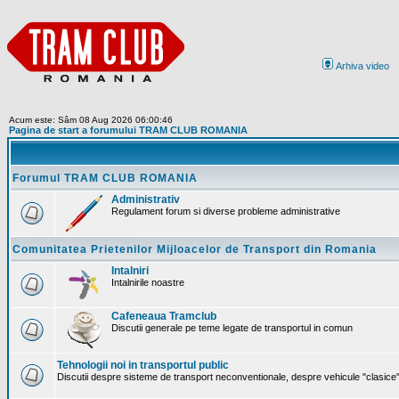
Arhiva video
Acum este: Sâm 08 Aug 2026 06:00:46
Pagina de start a forumului TRAM CLUB ROMANIA
Forumul TRAM CLUB ROMANIA
Administrativ
Regulament forum si diverse probleme administrative
Comunitatea Prietenilor Mijloacelor de Transport din Romania
Intalniri
Intalnirile noastre
Cafeneaua Tramclub
Discutii generale pe teme legate de transportul in comun
Tehnologii noi in transportul public
Discutii despre sisteme de transport neconventionale, despre vehicule "clasice" 