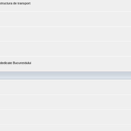
astructura de transport
i dedicate Bucurestiului