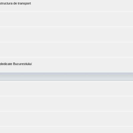
astructura de transport
i dedicate Bucurestiului