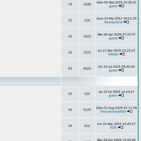
Sâm 09 Mai 2026 15:35:07
79
4339
guest
Dum 13 Mai 2012 19:21:25
22
218
Aventurierul
Mie 08 Apr 2026 07:25:57
43
1923
guest
Joi 12 Mar 2026 22:23:47
16
1221
folkfan
Vin 24 Iul 2026 08:48:06
63
6624
guest
Joi 23 Iul 2026 14:10:47
22
129
guest
Sâm 01 Aug 2026 01:17:28
54
5125
Hermannstadt63
Vin 24 Mar 2023 13:45:27
34
614
ADK
Mar 28 Apr 2026 12:03:06