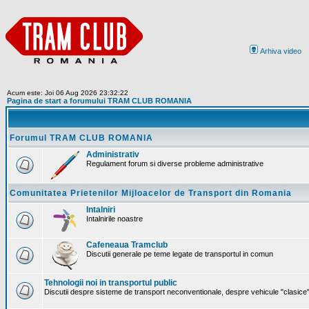
Arhiva video
Acum este: Joi 06 Aug 2026 23:32:22
Pagina de start a forumului TRAM CLUB ROMANIA
Forumul TRAM CLUB ROMANIA
Administrativ
Regulament forum si diverse probleme administrative
Comunitatea Prietenilor Mijloacelor de Transport din Romania
Intalniri
Intalnirile noastre
Cafeneaua Tramclub
Discutii generale pe teme legate de transportul in comun
Tehnologii noi in transportul public
Discutii despre sisteme de transport neconventionale, despre vehicule "clasice" 