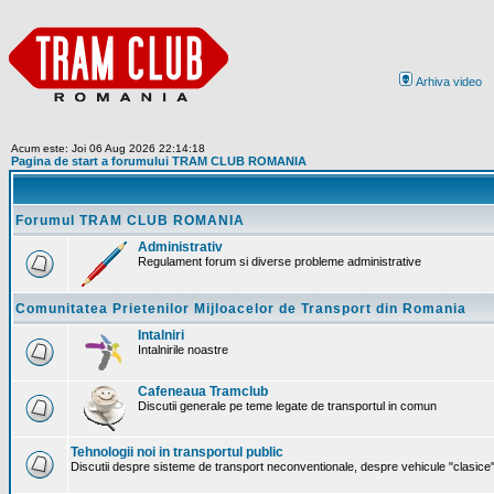
Arhiva video
Acum este: Joi 06 Aug 2026 22:14:18
Pagina de start a forumului TRAM CLUB ROMANIA
Forumul TRAM CLUB ROMANIA
Administrativ
Regulament forum si diverse probleme administrative
Comunitatea Prietenilor Mijloacelor de Transport din Romania
Intalniri
Intalnirile noastre
Cafeneaua Tramclub
Discutii generale pe teme legate de transportul in comun
Tehnologii noi in transportul public
Discutii despre sisteme de transport neconventionale, despre vehicule "clasice" 