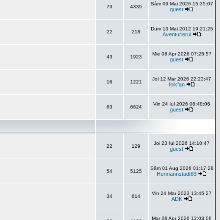
Sâm 09 Mai 2026 15:35:07
79
4339
guest
Dum 13 Mai 2012 19:21:25
22
218
Aventurierul
Mie 08 Apr 2026 07:25:57
43
1923
guest
Joi 12 Mar 2026 22:23:47
16
1221
folkfan
Vin 24 Iul 2026 08:48:06
63
6624
guest
Joi 23 Iul 2026 14:10:47
22
129
guest
Sâm 01 Aug 2026 01:17:28
54
5125
Hermannstadt63
Vin 24 Mar 2023 13:45:27
34
614
ADK
Mar 28 Apr 2026 12:03:06