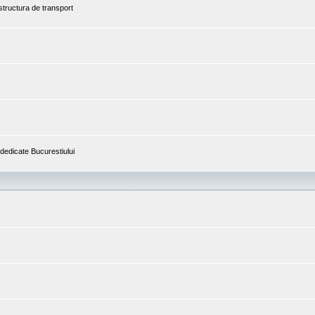
astructura de transport
i dedicate Bucurestiului