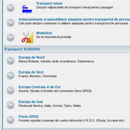
Transport naval
Despre mijloacelele de transport naval pentru pasageri
Autocamioane si autoutilitare adaptate pentru transportul de perso
Cite putin despre camioane si utilitare adaptate pentru transportul de persoane
Modelism
De la macheta la prototip
Transport EUROPA
Europa de Nord
Marea Britanie, Irlanda, tarile scandinave, Danemarca
Europa de Vest
Franta, Benelux, Germania
Europa Centrala si de Est
Austria, Elvetia si fostele tari comuniste (fara URSS)
Europa de Sud
Peninsula Iberica, Italia, Grecia, Cipru, Malta
Fosta URSS
Fostele republici unionale din cadrul defunctei U.R.S.S. (Rusia, Ucraina etc)