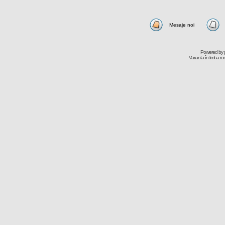
Mesaje noi
Powered by
Varianta în limba r