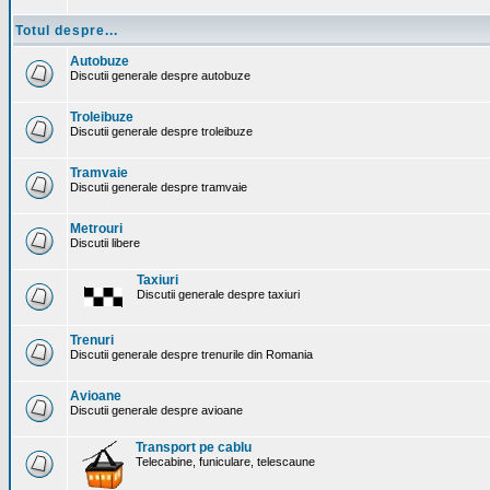
Totul despre...
Autobuze
Discutii generale despre autobuze
Troleibuze
Discutii generale despre troleibuze
Tramvaie
Discutii generale despre tramvaie
Metrouri
Discutii libere
Taxiuri
Discutii generale despre taxiuri
Trenuri
Discutii generale despre trenurile din Romania
Avioane
Discutii generale despre avioane
Transport pe cablu
Telecabine, funiculare, telescaune