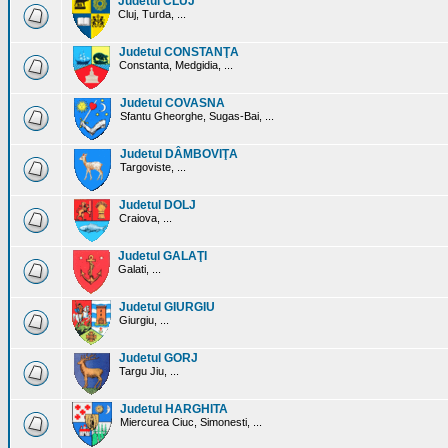
Judetul CLUJ
Cluj, Turda, ...
Judetul CONSTANŢA
Constanta, Medgidia, ...
Judetul COVASNA
Sfantu Gheorghe, Sugas-Bai, ...
Judetul DÂMBOVIŢA
Targoviste, ...
Judetul DOLJ
Craiova, ...
Judetul GALAŢI
Galati, ...
Judetul GIURGIU
Giurgiu, ...
Judetul GORJ
Targu Jiu, ...
Judetul HARGHITA
Miercurea Ciuc, Simonesti, ...