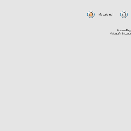
Mesaje noi
Powered by
Varianta în limba r