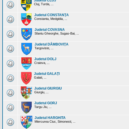
Judetul CLUJ
Cluj, Turda, ...
Judetul CONSTANŢA
Constanta, Medgidia, ...
Judetul COVASNA
Sfantu Gheorghe, Sugas-Bai, ...
Judetul DÂMBOVIŢA
Targoviste, ...
Judetul DOLJ
Craiova, ...
Judetul GALAŢI
Galati, ...
Judetul GIURGIU
Giurgiu, ...
Judetul GORJ
Targu Jiu, ...
Judetul HARGHITA
Miercurea Ciuc, Simonesti, ...