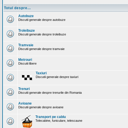
Totul despre...
Autobuze
Discutii generale despre autobuze
Troleibuze
Discutii generale despre troleibuze
Tramvaie
Discutii generale despre tramvaie
Metrouri
Discutii libere
Taxiuri
Discutii generale despre taxiuri
Trenuri
Discutii generale despre trenurile din Romania
Avioane
Discutii generale despre avioane
Transport pe cablu
Telecabine, funiculare, telescaune