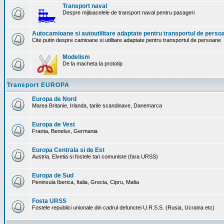
Transport naval
Despre mijloacelele de transport naval pentru pasageri
Autocamioane si autoutilitare adaptate pentru transportul de perso
Cite putin despre camioane si utilitare adaptate pentru transportul de persoane
Modelism
De la macheta la prototip
Transport EUROPA
Europa de Nord
Marea Britanie, Irlanda, tarile scandinave, Danemarca
Europa de Vest
Franta, Benelux, Germania
Europa Centrala si de Est
Austria, Elvetia si fostele tari comuniste (fara URSS)
Europa de Sud
Peninsula Iberica, Italia, Grecia, Cipru, Malta
Fosta URSS
Fostele republici unionale din cadrul defunctei U.R.S.S. (Rusia, Ucraina etc)