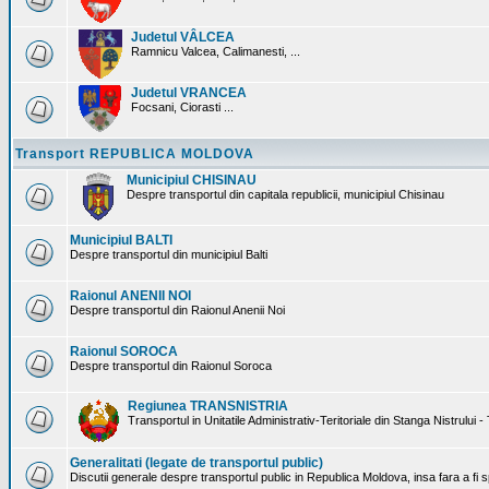
Judetul VÂLCEA
Ramnicu Valcea, Calimanesti, ...
Judetul VRANCEA
Focsani, Ciorasti ...
Transport REPUBLICA MOLDOVA
Municipiul CHISINAU
Despre transportul din capitala republicii, municipiul Chisinau
Municipiul BALTI
Despre transportul din municipiul Balti
Raionul ANENII NOI
Despre transportul din Raionul Anenii Noi
Raionul SOROCA
Despre transportul din Raionul Soroca
Regiunea TRANSNISTRIA
Transportul in Unitatile Administrativ-Teritoriale din Stanga Nistrului -
Generalitati (legate de transportul public)
Discutii generale despre transportul public in Republica Moldova, insa fara a fi s