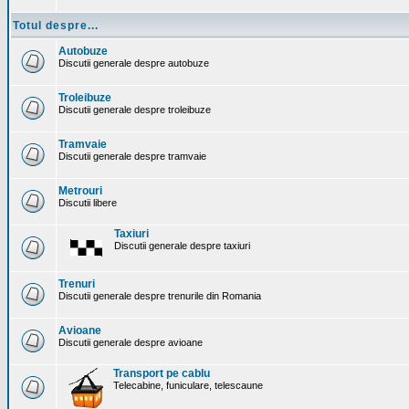
Totul despre...
Autobuze
Discutii generale despre autobuze
Troleibuze
Discutii generale despre troleibuze
Tramvaie
Discutii generale despre tramvaie
Metrouri
Discutii libere
Taxiuri
Discutii generale despre taxiuri
Trenuri
Discutii generale despre trenurile din Romania
Avioane
Discutii generale despre avioane
Transport pe cablu
Telecabine, funiculare, telescaune