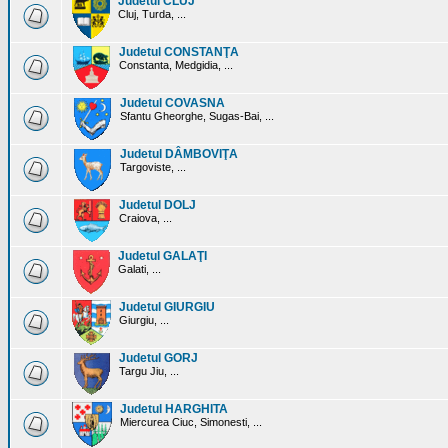
Judetul CLUJ
Cluj, Turda, ...
Judetul CONSTANŢA
Constanta, Medgidia, ...
Judetul COVASNA
Sfantu Gheorghe, Sugas-Bai, ...
Judetul DÂMBOVIŢA
Targoviste, ...
Judetul DOLJ
Craiova, ...
Judetul GALAŢI
Galati, ...
Judetul GIURGIU
Giurgiu, ...
Judetul GORJ
Targu Jiu, ...
Judetul HARGHITA
Miercurea Ciuc, Simonesti, ...