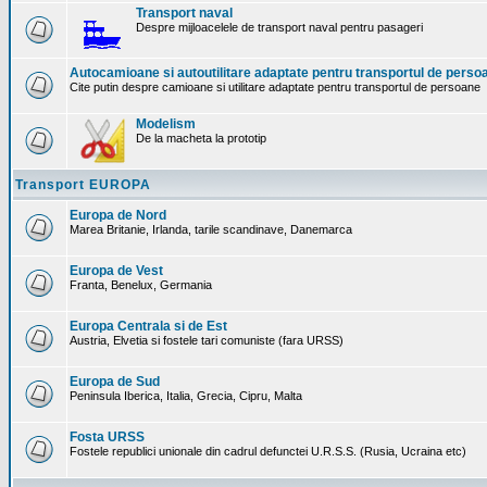
Transport naval
Despre mijloacelele de transport naval pentru pasageri
Autocamioane si autoutilitare adaptate pentru transportul de perso
Cite putin despre camioane si utilitare adaptate pentru transportul de persoane
Modelism
De la macheta la prototip
Transport EUROPA
Europa de Nord
Marea Britanie, Irlanda, tarile scandinave, Danemarca
Europa de Vest
Franta, Benelux, Germania
Europa Centrala si de Est
Austria, Elvetia si fostele tari comuniste (fara URSS)
Europa de Sud
Peninsula Iberica, Italia, Grecia, Cipru, Malta
Fosta URSS
Fostele republici unionale din cadrul defunctei U.R.S.S. (Rusia, Ucraina etc)