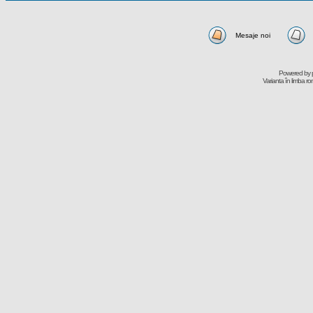
Mesaje noi
Powered by
Varianta în limba r