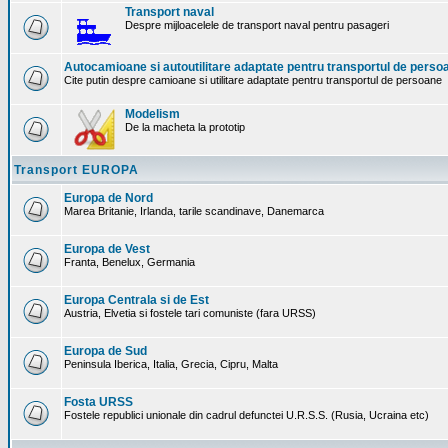
Transport naval
Despre mijloacelele de transport naval pentru pasageri
Autocamioane si autoutilitare adaptate pentru transportul de perso
Cite putin despre camioane si utilitare adaptate pentru transportul de persoane
Modelism
De la macheta la prototip
Transport EUROPA
Europa de Nord
Marea Britanie, Irlanda, tarile scandinave, Danemarca
Europa de Vest
Franta, Benelux, Germania
Europa Centrala si de Est
Austria, Elvetia si fostele tari comuniste (fara URSS)
Europa de Sud
Peninsula Iberica, Italia, Grecia, Cipru, Malta
Fosta URSS
Fostele republici unionale din cadrul defunctei U.R.S.S. (Rusia, Ucraina etc)