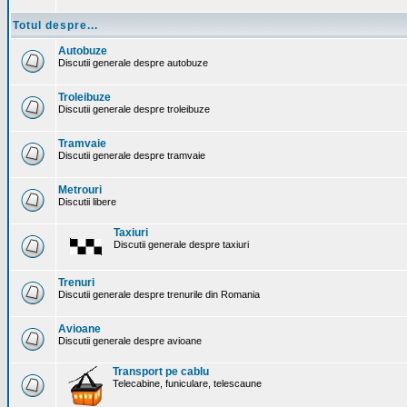
Totul despre...
Autobuze
Discutii generale despre autobuze
Troleibuze
Discutii generale despre troleibuze
Tramvaie
Discutii generale despre tramvaie
Metrouri
Discutii libere
Taxiuri
Discutii generale despre taxiuri
Trenuri
Discutii generale despre trenurile din Romania
Avioane
Discutii generale despre avioane
Transport pe cablu
Telecabine, funiculare, telescaune