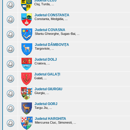
Judetul CLUJ
Cluj, Turda, ...
Judetul CONSTANŢA
Constanta, Medgidia, ...
Judetul COVASNA
Sfantu Gheorghe, Sugas-Bai, ...
Judetul DÂMBOVIŢA
Targoviste, ...
Judetul DOLJ
Craiova, ...
Judetul GALAŢI
Galati, ...
Judetul GIURGIU
Giurgiu, ...
Judetul GORJ
Targu Jiu, ...
Judetul HARGHITA
Miercurea Ciuc, Simonesti, ...