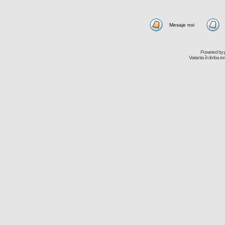
Mesaje noi
Powered by
Varianta în limba r