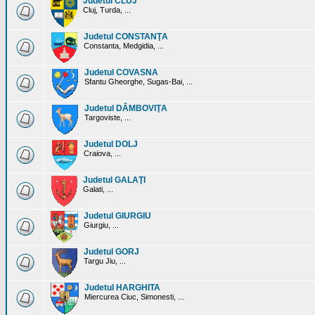
Judetul CLUJ
Cluj, Turda, ...
Judetul CONSTANŢA
Constanta, Medgidia, ...
Judetul COVASNA
Sfantu Gheorghe, Sugas-Bai, ...
Judetul DÂMBOVIŢA
Targoviste, ...
Judetul DOLJ
Craiova, ...
Judetul GALAŢI
Galati, ...
Judetul GIURGIU
Giurgiu, ...
Judetul GORJ
Targu Jiu, ...
Judetul HARGHITA
Miercurea Ciuc, Simonesti, ...