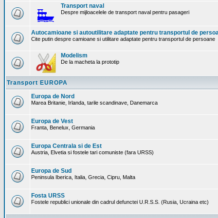
Transport naval
Despre mijloacelele de transport naval pentru pasageri
Autocamioane si autoutilitare adaptate pentru transportul de perso
Cite putin despre camioane si utilitare adaptate pentru transportul de persoane
Modelism
De la macheta la prototip
Transport EUROPA
Europa de Nord
Marea Britanie, Irlanda, tarile scandinave, Danemarca
Europa de Vest
Franta, Benelux, Germania
Europa Centrala si de Est
Austria, Elvetia si fostele tari comuniste (fara URSS)
Europa de Sud
Peninsula Iberica, Italia, Grecia, Cipru, Malta
Fosta URSS
Fostele republici unionale din cadrul defunctei U.R.S.S. (Rusia, Ucraina etc)