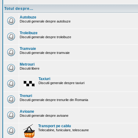
Totul despre...
Autobuze
Discutii generale despre autobuze
Troleibuze
Discutii generale despre troleibuze
Tramvaie
Discutii generale despre tramvaie
Metrouri
Discutii libere
Taxiuri
Discutii generale despre taxiuri
Trenuri
Discutii generale despre trenurile din Romania
Avioane
Discutii generale despre avioane
Transport pe cablu
Telecabine, funiculare, telescaune