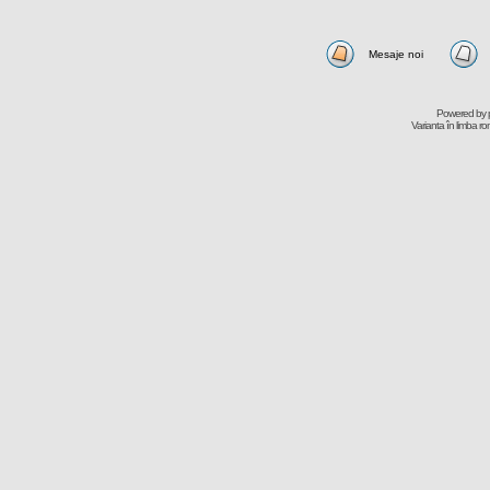
Mesaje noi
Powered by
Varianta în limba r