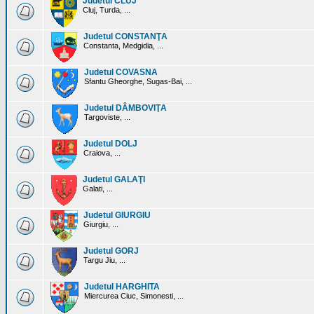
Judetul CLUJ
Cluj, Turda, ...
Judetul CONSTANŢA
Constanta, Medgidia, ...
Judetul COVASNA
Sfantu Gheorghe, Sugas-Bai, ...
Judetul DÂMBOVIŢA
Targoviste, ...
Judetul DOLJ
Craiova, ...
Judetul GALAŢI
Galati, ...
Judetul GIURGIU
Giurgiu, ...
Judetul GORJ
Targu Jiu, ...
Judetul HARGHITA
Miercurea Ciuc, Simonesti, ...