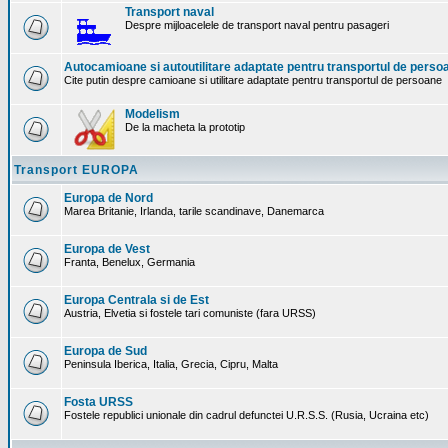
Transport naval
Despre mijloacelele de transport naval pentru pasageri
Autocamioane si autoutilitare adaptate pentru transportul de perso
Cite putin despre camioane si utilitare adaptate pentru transportul de persoane
Modelism
De la macheta la prototip
Transport EUROPA
Europa de Nord
Marea Britanie, Irlanda, tarile scandinave, Danemarca
Europa de Vest
Franta, Benelux, Germania
Europa Centrala si de Est
Austria, Elvetia si fostele tari comuniste (fara URSS)
Europa de Sud
Peninsula Iberica, Italia, Grecia, Cipru, Malta
Fosta URSS
Fostele republici unionale din cadrul defunctei U.R.S.S. (Rusia, Ucraina etc)