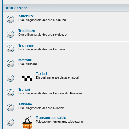
Totul despre...
Autobuze
Discutii generale despre autobuze
Troleibuze
Discutii generale despre troleibuze
Tramvaie
Discutii generale despre tramvaie
Metrouri
Discutii libere
Taxiuri
Discutii generale despre taxiuri
Trenuri
Discutii generale despre trenurile din Romania
Avioane
Discutii generale despre avioane
Transport pe cablu
Telecabine, funiculare, telescaune