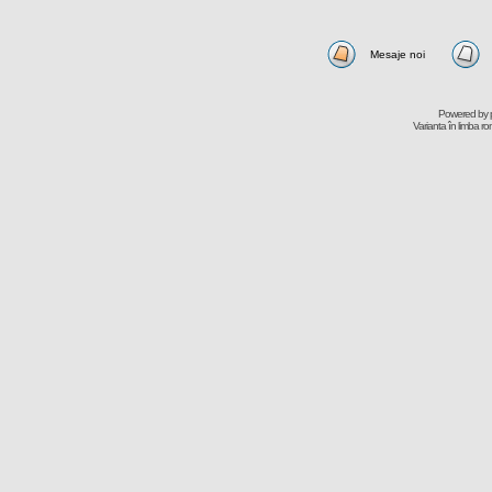
Mesaje noi
Powered by
Varianta în limba r