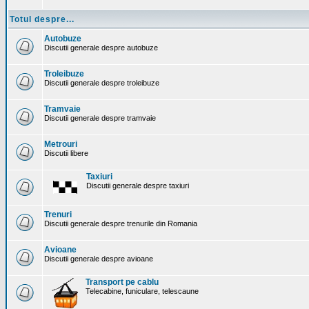
Totul despre...
Autobuze
Discutii generale despre autobuze
Troleibuze
Discutii generale despre troleibuze
Tramvaie
Discutii generale despre tramvaie
Metrouri
Discutii libere
Taxiuri
Discutii generale despre taxiuri
Trenuri
Discutii generale despre trenurile din Romania
Avioane
Discutii generale despre avioane
Transport pe cablu
Telecabine, funiculare, telescaune