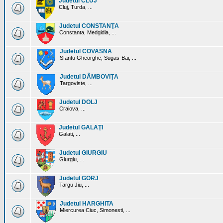
Judetul CLUJ
Cluj, Turda, ...
Judetul CONSTANŢA
Constanta, Medgidia, ...
Judetul COVASNA
Sfantu Gheorghe, Sugas-Bai, ...
Judetul DÂMBOVIŢA
Targoviste, ...
Judetul DOLJ
Craiova, ...
Judetul GALAŢI
Galati, ...
Judetul GIURGIU
Giurgiu, ...
Judetul GORJ
Targu Jiu, ...
Judetul HARGHITA
Miercurea Ciuc, Simonesti, ...