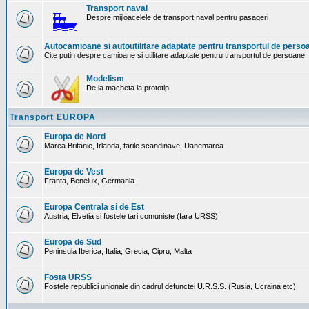
Transport naval
Despre mijloacelele de transport naval pentru pasageri
Autocamioane si autoutilitare adaptate pentru transportul de perso
Cite putin despre camioane si utilitare adaptate pentru transportul de persoane
Modelism
De la macheta la prototip
Transport EUROPA
Europa de Nord
Marea Britanie, Irlanda, tarile scandinave, Danemarca
Europa de Vest
Franta, Benelux, Germania
Europa Centrala si de Est
Austria, Elvetia si fostele tari comuniste (fara URSS)
Europa de Sud
Peninsula Iberica, Italia, Grecia, Cipru, Malta
Fosta URSS
Fostele republici unionale din cadrul defunctei U.R.S.S. (Rusia, Ucraina etc)