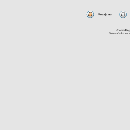
Mesaje noi
Powered by
Varianta în limba r