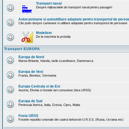
Transport naval
Despre mijloacelele de transport naval pentru pasageri
Autocamioane si autoutilitare adaptate pentru transportul de perso
Cite putin despre camioane si utilitare adaptate pentru transportul de persoane
Modelism
De la macheta la prototip
Transport EUROPA
Europa de Nord
Marea Britanie, Irlanda, tarile scandinave, Danemarca
Europa de Vest
Franta, Benelux, Germania
Europa Centrala si de Est
Austria, Elvetia si fostele tari comuniste (fara URSS)
Europa de Sud
Peninsula Iberica, Italia, Grecia, Cipru, Malta
Fosta URSS
Fostele republici unionale din cadrul defunctei U.R.S.S. (Rusia, Ucraina etc)