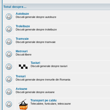
Totul despre...
Autobuze
Discutii generale despre autobuze
Troleibuze
Discutii generale despre troleibuze
Tramvaie
Discutii generale despre tramvaie
Metrouri
Discutii libere
Taxiuri
Discutii generale despre taxiuri
Trenuri
Discutii generale despre trenurile din Romania
Avioane
Discutii generale despre avioane
Transport pe cablu
Telecabine, funiculare, telescaune