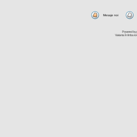
Mesaje noi
Powered by
Varianta în limba r