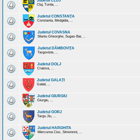
Judetul CLUJ
Cluj, Turda, ...
Judetul CONSTANŢA
Constanta, Medgidia, ...
Judetul COVASNA
Sfantu Gheorghe, Sugas-Bai, ...
Judetul DÂMBOVIŢA
Targoviste, ...
Judetul DOLJ
Craiova, ...
Judetul GALAŢI
Galati, ...
Judetul GIURGIU
Giurgiu, ...
Judetul GORJ
Targu Jiu, ...
Judetul HARGHITA
Miercurea Ciuc, Simonesti, ...