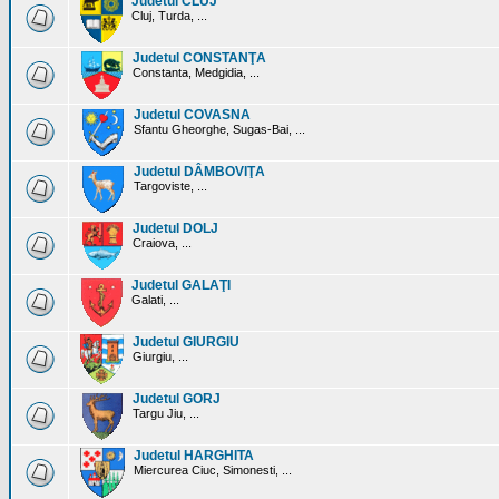
Judetul CLUJ
Cluj, Turda, ...
Judetul CONSTANŢA
Constanta, Medgidia, ...
Judetul COVASNA
Sfantu Gheorghe, Sugas-Bai, ...
Judetul DÂMBOVIŢA
Targoviste, ...
Judetul DOLJ
Craiova, ...
Judetul GALAŢI
Galati, ...
Judetul GIURGIU
Giurgiu, ...
Judetul GORJ
Targu Jiu, ...
Judetul HARGHITA
Miercurea Ciuc, Simonesti, ...