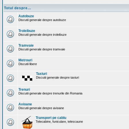
Totul despre...
Autobuze
Discutii generale despre autobuze
Troleibuze
Discutii generale despre troleibuze
Tramvaie
Discutii generale despre tramvaie
Metrouri
Discutii libere
Taxiuri
Discutii generale despre taxiuri
Trenuri
Discutii generale despre trenurile din Romania
Avioane
Discutii generale despre avioane
Transport pe cablu
Telecabine, funiculare, telescaune