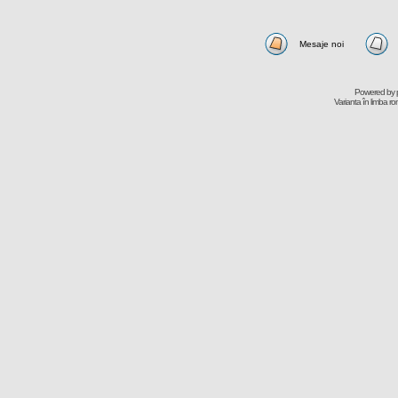
Mesaje noi
Powered by
Varianta în limba r