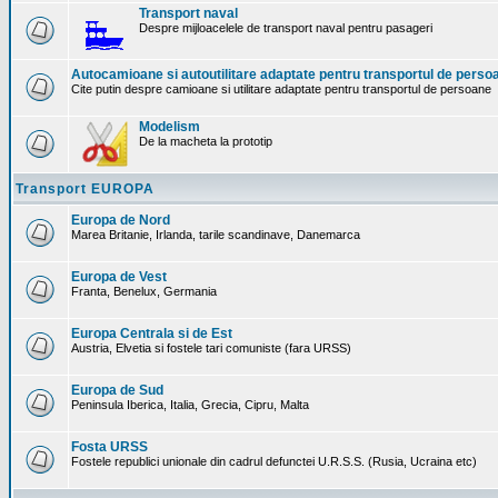
Transport naval
Despre mijloacelele de transport naval pentru pasageri
Autocamioane si autoutilitare adaptate pentru transportul de perso
Cite putin despre camioane si utilitare adaptate pentru transportul de persoane
Modelism
De la macheta la prototip
Transport EUROPA
Europa de Nord
Marea Britanie, Irlanda, tarile scandinave, Danemarca
Europa de Vest
Franta, Benelux, Germania
Europa Centrala si de Est
Austria, Elvetia si fostele tari comuniste (fara URSS)
Europa de Sud
Peninsula Iberica, Italia, Grecia, Cipru, Malta
Fosta URSS
Fostele republici unionale din cadrul defunctei U.R.S.S. (Rusia, Ucraina etc)