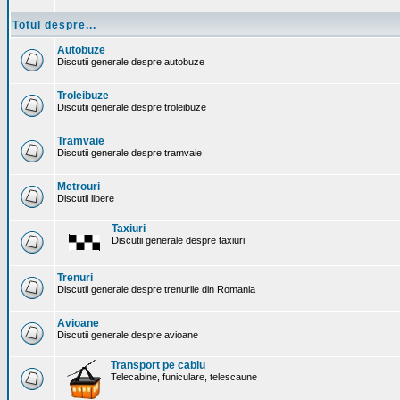
Totul despre...
Autobuze
Discutii generale despre autobuze
Troleibuze
Discutii generale despre troleibuze
Tramvaie
Discutii generale despre tramvaie
Metrouri
Discutii libere
Taxiuri
Discutii generale despre taxiuri
Trenuri
Discutii generale despre trenurile din Romania
Avioane
Discutii generale despre avioane
Transport pe cablu
Telecabine, funiculare, telescaune