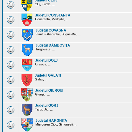
Judetul CLUJ
Cluj, Turda, ...
Judetul CONSTANŢA
Constanta, Medgidia, ...
Judetul COVASNA
Sfantu Gheorghe, Sugas-Bai, ...
Judetul DÂMBOVIŢA
Targoviste, ...
Judetul DOLJ
Craiova, ...
Judetul GALAŢI
Galati, ...
Judetul GIURGIU
Giurgiu, ...
Judetul GORJ
Targu Jiu, ...
Judetul HARGHITA
Miercurea Ciuc, Simonesti, ...