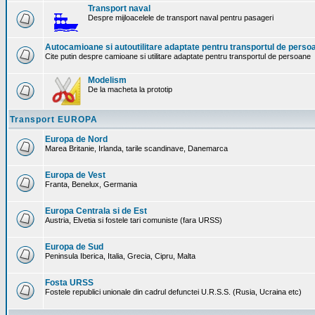
Transport naval
Despre mijloacelele de transport naval pentru pasageri
Autocamioane si autoutilitare adaptate pentru transportul de perso
Cite putin despre camioane si utilitare adaptate pentru transportul de persoane
Modelism
De la macheta la prototip
Transport EUROPA
Europa de Nord
Marea Britanie, Irlanda, tarile scandinave, Danemarca
Europa de Vest
Franta, Benelux, Germania
Europa Centrala si de Est
Austria, Elvetia si fostele tari comuniste (fara URSS)
Europa de Sud
Peninsula Iberica, Italia, Grecia, Cipru, Malta
Fosta URSS
Fostele republici unionale din cadrul defunctei U.R.S.S. (Rusia, Ucraina etc)