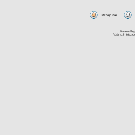
Mesaje noi
Powered by
Varianta în limba r