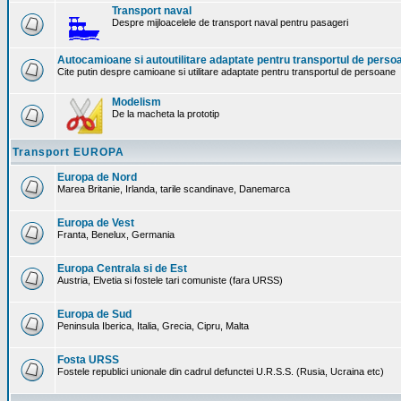
Transport naval
Despre mijloacelele de transport naval pentru pasageri
Autocamioane si autoutilitare adaptate pentru transportul de perso
Cite putin despre camioane si utilitare adaptate pentru transportul de persoane
Modelism
De la macheta la prototip
Transport EUROPA
Europa de Nord
Marea Britanie, Irlanda, tarile scandinave, Danemarca
Europa de Vest
Franta, Benelux, Germania
Europa Centrala si de Est
Austria, Elvetia si fostele tari comuniste (fara URSS)
Europa de Sud
Peninsula Iberica, Italia, Grecia, Cipru, Malta
Fosta URSS
Fostele republici unionale din cadrul defunctei U.R.S.S. (Rusia, Ucraina etc)