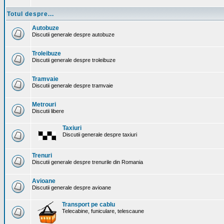
Totul despre...
Autobuze
Discutii generale despre autobuze
Troleibuze
Discutii generale despre troleibuze
Tramvaie
Discutii generale despre tramvaie
Metrouri
Discutii libere
Taxiuri
Discutii generale despre taxiuri
Trenuri
Discutii generale despre trenurile din Romania
Avioane
Discutii generale despre avioane
Transport pe cablu
Telecabine, funiculare, telescaune