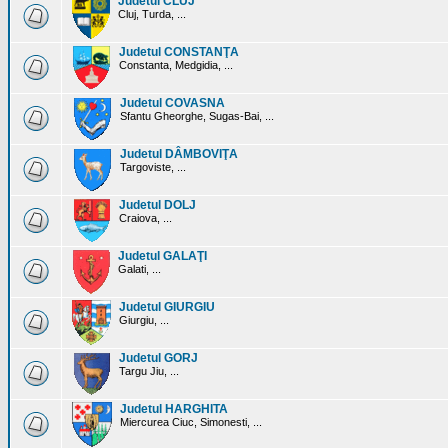
Judetul CLUJ
Cluj, Turda, ...
Judetul CONSTANŢA
Constanta, Medgidia, ...
Judetul COVASNA
Sfantu Gheorghe, Sugas-Bai, ...
Judetul DÂMBOVIŢA
Targoviste, ...
Judetul DOLJ
Craiova, ...
Judetul GALAŢI
Galati, ...
Judetul GIURGIU
Giurgiu, ...
Judetul GORJ
Targu Jiu, ...
Judetul HARGHITA
Miercurea Ciuc, Simonesti, ...