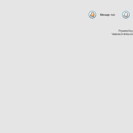
Mesaje noi
Powered by
Varianta în limba r