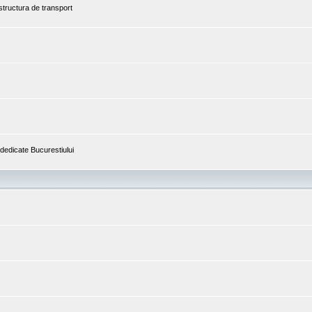
astructura de transport
i dedicate Bucurestiului