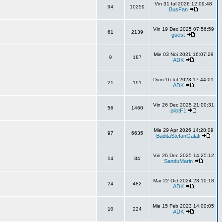
Vin 31 Iul 2026 12:09:48
94
10259
BusFan
Vin 19 Dec 2025 07:56:59
61
2139
guest
Mie 03 Noi 2021 16:07:29
9
187
ADK
Dum 16 Iul 2023 17:44:01
21
191
ADK
Vin 26 Dec 2025 21:00:31
56
1460
pilotF1
Mie 29 Apr 2026 14:28:09
97
6635
BaditaStefanGalati
Vin 26 Dec 2025 14:25:12
14
84
SanduMarin
Mar 22 Oct 2024 23:10:18
24
482
ADK
Mie 15 Feb 2023 14:00:05
10
224
ADK