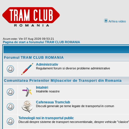
Arhiva video
Acum este: Vin 07 Aug 2026 09:53:21
Pagina de start a forumului TRAM CLUB ROMANIA
Forumul TRAM CLUB ROMANIA
Administrativ
Regulament forum si diverse probleme administrative
Comunitatea Prietenilor Mijloacelor de Transport din Romania
Intalniri
Intalnirile noastre
Cafeneaua Tramclub
Discutii generale pe teme legate de transportul in comun
Tehnologii noi in transportul public
Discutii despre sisteme de transport neconventionale, despre vehicule "clasice" 