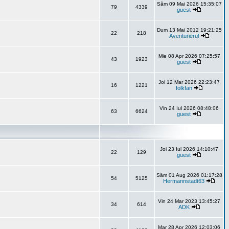
Sâm 09 Mai 2026 15:35:07
79
4339
guest
Dum 13 Mai 2012 19:21:25
22
218
Aventurierul
Mie 08 Apr 2026 07:25:57
43
1923
guest
Joi 12 Mar 2026 22:23:47
16
1221
folkfan
Vin 24 Iul 2026 08:48:06
63
6624
guest
Joi 23 Iul 2026 14:10:47
22
129
guest
Sâm 01 Aug 2026 01:17:28
54
5125
Hermannstadt63
Vin 24 Mar 2023 13:45:27
34
614
ADK
Mar 28 Apr 2026 12:03:06