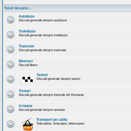
Totul despre...
Autobuze
Discutii generale despre autobuze
Troleibuze
Discutii generale despre troleibuze
Tramvaie
Discutii generale despre tramvaie
Metrouri
Discutii libere
Taxiuri
Discutii generale despre taxiuri
Trenuri
Discutii generale despre trenurile din Romania
Avioane
Discutii generale despre avioane
Transport pe cablu
Telecabine, funiculare, telescaune