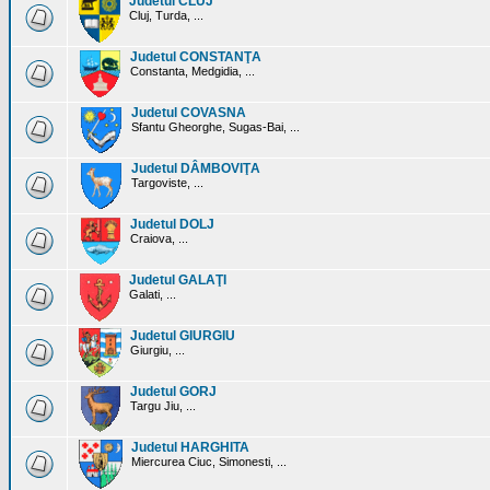
Judetul CLUJ
Cluj, Turda, ...
Judetul CONSTANŢA
Constanta, Medgidia, ...
Judetul COVASNA
Sfantu Gheorghe, Sugas-Bai, ...
Judetul DÂMBOVIŢA
Targoviste, ...
Judetul DOLJ
Craiova, ...
Judetul GALAŢI
Galati, ...
Judetul GIURGIU
Giurgiu, ...
Judetul GORJ
Targu Jiu, ...
Judetul HARGHITA
Miercurea Ciuc, Simonesti, ...