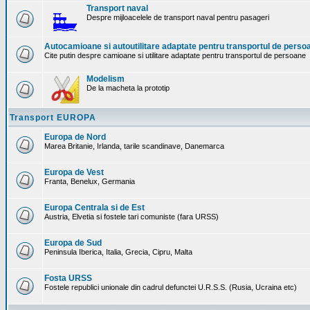
Transport naval
Despre mijloacelele de transport naval pentru pasageri
Autocamioane si autoutilitare adaptate pentru transportul de perso
Cite putin despre camioane si utilitare adaptate pentru transportul de persoane
Modelism
De la macheta la prototip
Transport EUROPA
Europa de Nord
Marea Britanie, Irlanda, tarile scandinave, Danemarca
Europa de Vest
Franta, Benelux, Germania
Europa Centrala si de Est
Austria, Elvetia si fostele tari comuniste (fara URSS)
Europa de Sud
Peninsula Iberica, Italia, Grecia, Cipru, Malta
Fosta URSS
Fostele republici unionale din cadrul defunctei U.R.S.S. (Rusia, Ucraina etc)