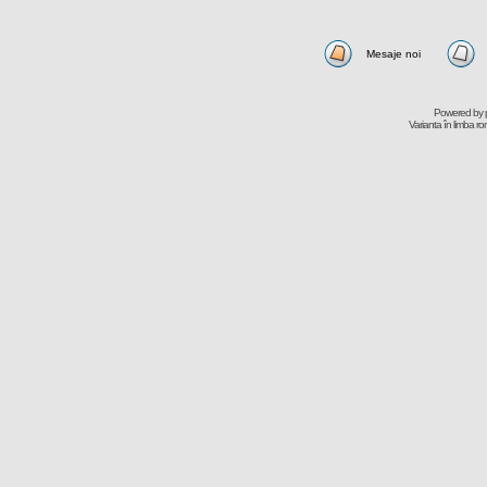
Mesaje noi
Powered by
Varianta în limba r