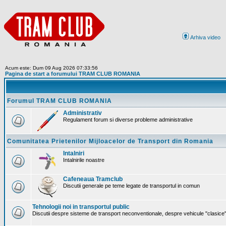
Arhiva video
Acum este: Dum 09 Aug 2026 07:33:56
Pagina de start a forumului TRAM CLUB ROMANIA
Forumul TRAM CLUB ROMANIA
Administrativ
Regulament forum si diverse probleme administrative
Comunitatea Prietenilor Mijloacelor de Transport din Romania
Intalniri
Intalnirile noastre
Cafeneaua Tramclub
Discutii generale pe teme legate de transportul in comun
Tehnologii noi in transportul public
Discutii despre sisteme de transport neconventionale, despre vehicule "clasice" 