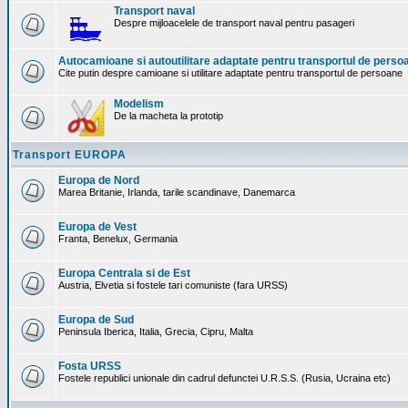
Transport naval
Despre mijloacelele de transport naval pentru pasageri
Autocamioane si autoutilitare adaptate pentru transportul de perso
Cite putin despre camioane si utilitare adaptate pentru transportul de persoane
Modelism
De la macheta la prototip
Transport EUROPA
Europa de Nord
Marea Britanie, Irlanda, tarile scandinave, Danemarca
Europa de Vest
Franta, Benelux, Germania
Europa Centrala si de Est
Austria, Elvetia si fostele tari comuniste (fara URSS)
Europa de Sud
Peninsula Iberica, Italia, Grecia, Cipru, Malta
Fosta URSS
Fostele republici unionale din cadrul defunctei U.R.S.S. (Rusia, Ucraina etc)