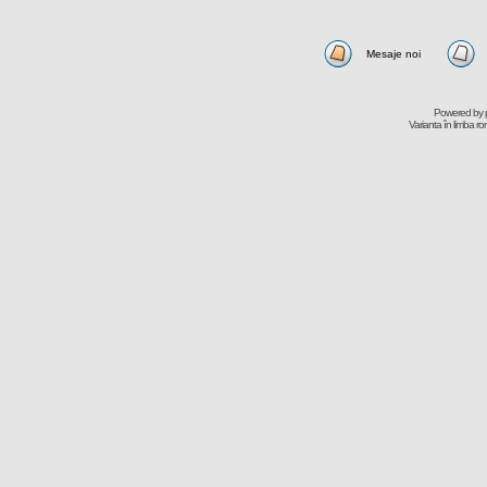
Mesaje noi
Powered by
Varianta în limba r