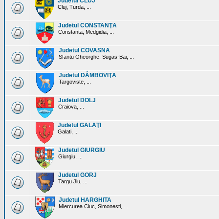
Judetul CLUJ
Cluj, Turda, ...
Judetul CONSTANŢA
Constanta, Medgidia, ...
Judetul COVASNA
Sfantu Gheorghe, Sugas-Bai, ...
Judetul DÂMBOVIŢA
Targoviste, ...
Judetul DOLJ
Craiova, ...
Judetul GALAŢI
Galati, ...
Judetul GIURGIU
Giurgiu, ...
Judetul GORJ
Targu Jiu, ...
Judetul HARGHITA
Miercurea Ciuc, Simonesti, ...