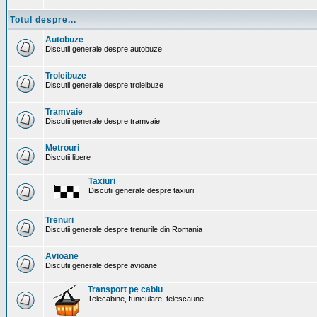
Totul despre...
Autobuze
Discutii generale despre autobuze
Troleibuze
Discutii generale despre troleibuze
Tramvaie
Discutii generale despre tramvaie
Metrouri
Discutii libere
Taxiuri
Discutii generale despre taxiuri
Trenuri
Discutii generale despre trenurile din Romania
Avioane
Discutii generale despre avioane
Transport pe cablu
Telecabine, funiculare, telescaune