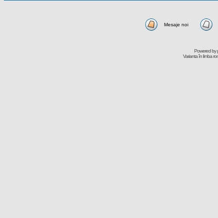
Mesaje noi
Powered by
Varianta în limba r