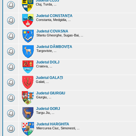
Judetul CLUJ
Cluj, Turda, ...
Judetul CONSTANŢA
Constanta, Medgidia, ...
Judetul COVASNA
Sfantu Gheorghe, Sugas-Bai, ...
Judetul DÂMBOVIŢA
Targoviste, ...
Judetul DOLJ
Craiova, ...
Judetul GALAŢI
Galati, ...
Judetul GIURGIU
Giurgiu, ...
Judetul GORJ
Targu Jiu, ...
Judetul HARGHITA
Miercurea Ciuc, Simonesti, ...