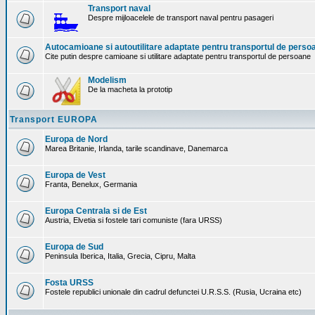
Transport naval
Despre mijloacelele de transport naval pentru pasageri
Autocamioane si autoutilitare adaptate pentru transportul de perso
Cite putin despre camioane si utilitare adaptate pentru transportul de persoane
Modelism
De la macheta la prototip
Transport EUROPA
Europa de Nord
Marea Britanie, Irlanda, tarile scandinave, Danemarca
Europa de Vest
Franta, Benelux, Germania
Europa Centrala si de Est
Austria, Elvetia si fostele tari comuniste (fara URSS)
Europa de Sud
Peninsula Iberica, Italia, Grecia, Cipru, Malta
Fosta URSS
Fostele republici unionale din cadrul defunctei U.R.S.S. (Rusia, Ucraina etc)