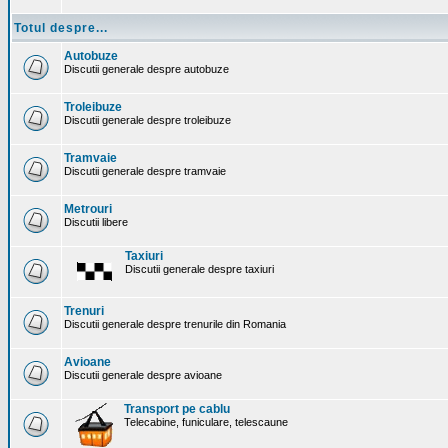
Totul despre...
Autobuze
Discutii generale despre autobuze
Troleibuze
Discutii generale despre troleibuze
Tramvaie
Discutii generale despre tramvaie
Metrouri
Discutii libere
Taxiuri
Discutii generale despre taxiuri
Trenuri
Discutii generale despre trenurile din Romania
Avioane
Discutii generale despre avioane
Transport pe cablu
Telecabine, funiculare, telescaune