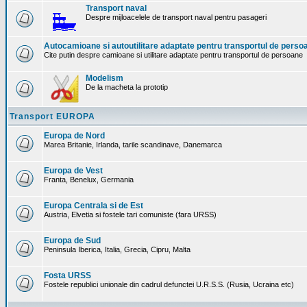
Transport naval
Despre mijloacelele de transport naval pentru pasageri
Autocamioane si autoutilitare adaptate pentru transportul de perso
Cite putin despre camioane si utilitare adaptate pentru transportul de persoane
Modelism
De la macheta la prototip
Transport EUROPA
Europa de Nord
Marea Britanie, Irlanda, tarile scandinave, Danemarca
Europa de Vest
Franta, Benelux, Germania
Europa Centrala si de Est
Austria, Elvetia si fostele tari comuniste (fara URSS)
Europa de Sud
Peninsula Iberica, Italia, Grecia, Cipru, Malta
Fosta URSS
Fostele republici unionale din cadrul defunctei U.R.S.S. (Rusia, Ucraina etc)