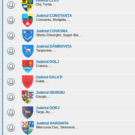
Judetul CLUJ
Cluj, Turda, ...
Judetul CONSTANŢA
Constanta, Medgidia, ...
Judetul COVASNA
Sfantu Gheorghe, Sugas-Bai, ...
Judetul DÂMBOVIŢA
Targoviste, ...
Judetul DOLJ
Craiova, ...
Judetul GALAŢI
Galati, ...
Judetul GIURGIU
Giurgiu, ...
Judetul GORJ
Targu Jiu, ...
Judetul HARGHITA
Miercurea Ciuc, Simonesti, ...