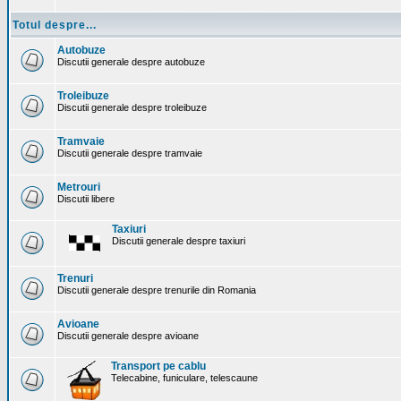
Totul despre...
Autobuze
Discutii generale despre autobuze
Troleibuze
Discutii generale despre troleibuze
Tramvaie
Discutii generale despre tramvaie
Metrouri
Discutii libere
Taxiuri
Discutii generale despre taxiuri
Trenuri
Discutii generale despre trenurile din Romania
Avioane
Discutii generale despre avioane
Transport pe cablu
Telecabine, funiculare, telescaune