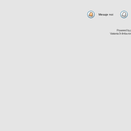
Mesaje noi
Powered by
Varianta în limba r