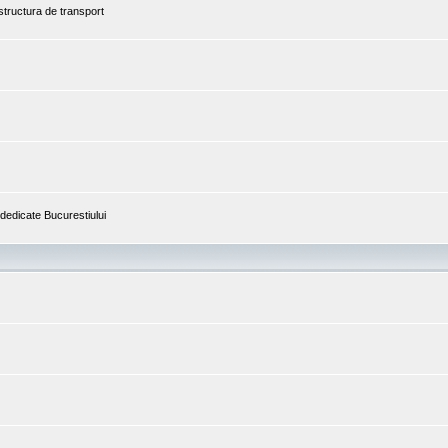
astructura de transport
i dedicate Bucurestiului