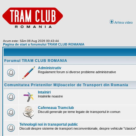
Arhiva video
Acum este: Sâm 08 Aug 2026 00:43:44
Pagina de start a forumului TRAM CLUB ROMANIA
Forumul TRAM CLUB ROMANIA
Administrativ
Regulament forum si diverse probleme administrative
Comunitatea Prietenilor Mijloacelor de Transport din Romania
Intalniri
Intalnirile noastre
Cafeneaua Tramclub
Discutii generale pe teme legate de transportul in comun
Tehnologii noi in transportul public
Discutii despre sisteme de transport neconventionale, despre vehicule "clasice" 