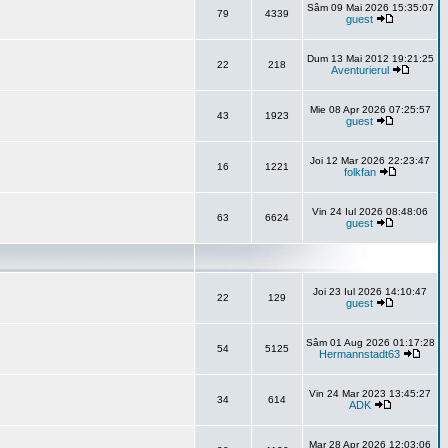
Sâm 09 Mai 2026 15:35:07
79
4339
guest
Dum 13 Mai 2012 19:21:25
22
218
Aventurierul
Mie 08 Apr 2026 07:25:57
43
1923
guest
Joi 12 Mar 2026 22:23:47
16
1221
folkfan
Vin 24 Iul 2026 08:48:06
63
6624
guest
Joi 23 Iul 2026 14:10:47
22
129
guest
Sâm 01 Aug 2026 01:17:28
54
5125
Hermannstadt63
Vin 24 Mar 2023 13:45:27
34
614
ADK
Mar 28 Apr 2026 12:03:06