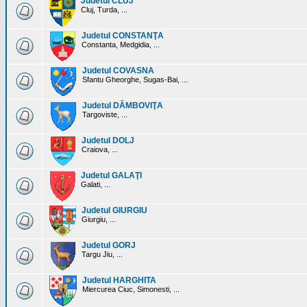
Judetul CLUJ
Cluj, Turda, ...
Judetul CONSTANŢA
Constanta, Medgidia, ...
Judetul COVASNA
Sfantu Gheorghe, Sugas-Bai, ...
Judetul DÂMBOVIŢA
Targoviste, ...
Judetul DOLJ
Craiova, ...
Judetul GALAŢI
Galati, ...
Judetul GIURGIU
Giurgiu, ...
Judetul GORJ
Targu Jiu, ...
Judetul HARGHITA
Miercurea Ciuc, Simonesti, ...