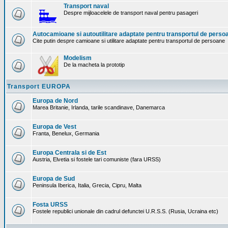
Transport naval
Despre mijloacelele de transport naval pentru pasageri
Autocamioane si autoutilitare adaptate pentru transportul de perso
Cite putin despre camioane si utilitare adaptate pentru transportul de persoane
Modelism
De la macheta la prototip
Transport EUROPA
Europa de Nord
Marea Britanie, Irlanda, tarile scandinave, Danemarca
Europa de Vest
Franta, Benelux, Germania
Europa Centrala si de Est
Austria, Elvetia si fostele tari comuniste (fara URSS)
Europa de Sud
Peninsula Iberica, Italia, Grecia, Cipru, Malta
Fosta URSS
Fostele republici unionale din cadrul defunctei U.R.S.S. (Rusia, Ucraina etc)