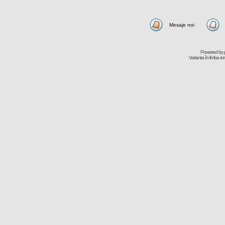
Mesaje noi
Powered by
Varianta în limba r