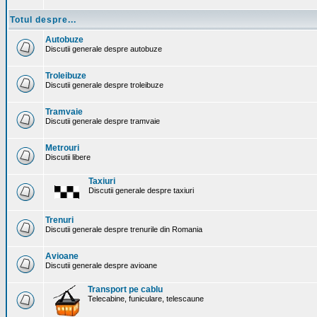
Totul despre...
Autobuze
Discutii generale despre autobuze
Troleibuze
Discutii generale despre troleibuze
Tramvaie
Discutii generale despre tramvaie
Metrouri
Discutii libere
Taxiuri
Discutii generale despre taxiuri
Trenuri
Discutii generale despre trenurile din Romania
Avioane
Discutii generale despre avioane
Transport pe cablu
Telecabine, funiculare, telescaune