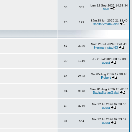
Lun 12 Sep 2022 14:33:34
33
382
ADK
Sâm 28 Iun 2025 21:33:40
25
129
BaditaStefanGalati
Sâm 25 Iul 2026 01:41:41
57
3330
Hermannstadt63
Joi 23 Iul 2026 08:32:03
30
1349
guest
Mie 05 Aug 2026 17:30:16
45
2523
Robert
Sâm 01 Aug 2026 15:42:37
94
9978
BaditaStefanGalati
Mie 22 Iul 2026 07:38:53
49
3719
guest
Mie 22 Iul 2026 07:33:37
31
554
guest