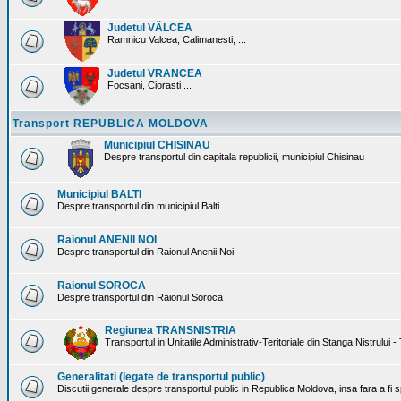
Judetul VÂLCEA
Ramnicu Valcea, Calimanesti, ...
Judetul VRANCEA
Focsani, Ciorasti ...
Transport REPUBLICA MOLDOVA
Municipiul CHISINAU
Despre transportul din capitala republicii, municipiul Chisinau
Municipiul BALTI
Despre transportul din municipiul Balti
Raionul ANENII NOI
Despre transportul din Raionul Anenii Noi
Raionul SOROCA
Despre transportul din Raionul Soroca
Regiunea TRANSNISTRIA
Transportul in Unitatile Administrativ-Teritoriale din Stanga Nistrului -
Generalitati (legate de transportul public)
Discutii generale despre transportul public in Republica Moldova, insa fara a fi s