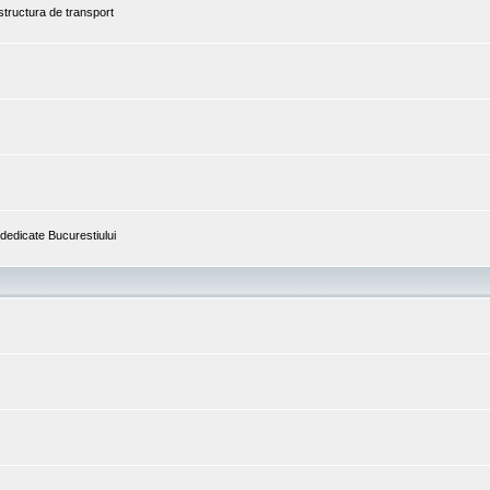
astructura de transport
i dedicate Bucurestiului