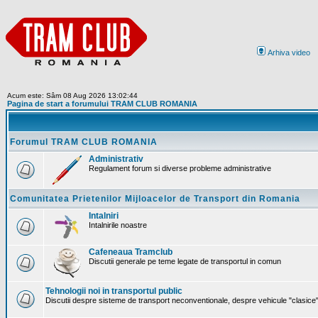
Arhiva video
Acum este: Sâm 08 Aug 2026 13:02:44
Pagina de start a forumului TRAM CLUB ROMANIA
Forumul TRAM CLUB ROMANIA
Administrativ
Regulament forum si diverse probleme administrative
Comunitatea Prietenilor Mijloacelor de Transport din Romania
Intalniri
Intalnirile noastre
Cafeneaua Tramclub
Discutii generale pe teme legate de transportul in comun
Tehnologii noi in transportul public
Discutii despre sisteme de transport neconventionale, despre vehicule "clasice" 