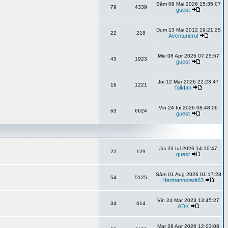
Sâm 09 Mai 2026 15:35:07
79
4339
guest
Dum 13 Mai 2012 19:21:25
22
218
Aventurierul
Mie 08 Apr 2026 07:25:57
43
1923
guest
Joi 12 Mar 2026 22:23:47
16
1221
folkfan
Vin 24 Iul 2026 08:48:06
63
6624
guest
Joi 23 Iul 2026 14:10:47
22
129
guest
Sâm 01 Aug 2026 01:17:28
54
5125
Hermannstadt63
Vin 24 Mar 2023 13:45:27
34
614
ADK
Mar 28 Apr 2026 12:03:06