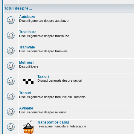
Totul despre...
Autobuze
Discutii generale despre autobuze
Troleibuze
Discutii generale despre troleibuze
Tramvaie
Discutii generale despre tramvaie
Metrouri
Discutii libere
Taxiuri
Discutii generale despre taxiuri
Trenuri
Discutii generale despre trenurile din Romania
Avioane
Discutii generale despre avioane
Transport pe cablu
Telecabine, funiculare, telescaune