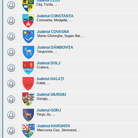
Judetul CLUJ
Cluj, Turda, ...
Judetul CONSTANŢA
Constanta, Medgidia, ...
Judetul COVASNA
Sfantu Gheorghe, Sugas-Bai, ...
Judetul DÂMBOVIŢA
Targoviste, ...
Judetul DOLJ
Craiova, ...
Judetul GALAŢI
Galati, ...
Judetul GIURGIU
Giurgiu, ...
Judetul GORJ
Targu Jiu, ...
Judetul HARGHITA
Miercurea Ciuc, Simonesti, ...