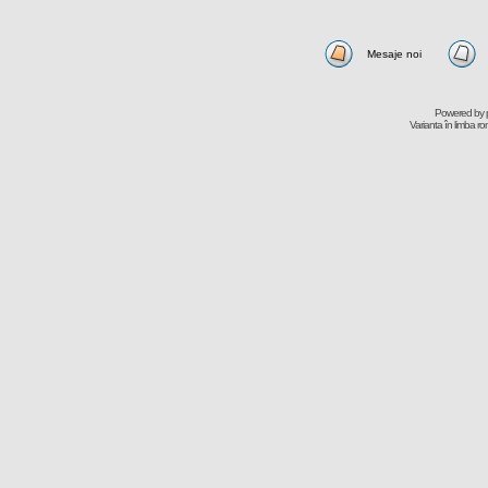
Mesaje noi
Powered by
Varianta în limba r