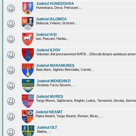
Judetul HUNEDOARA
Hunedoara, Deva, Petrosani ...
Judetul IALOMIŢA
Slobozia, Fetesti, Urziceni ...
Judetul IAŞI
Iasi, Pascani, Harlau...
Judetul ILFOV
Voluntari; linii preorasenesti RATB... (Discutii despre autobuze preo
Judetul MARAMUREŞ
Baia Mare, Sighetu Marmatiei, Cavnic...
Judetul MEHEDINŢI
Drobeta-Turnu Severin, ...
Judetul MUREŞ
Targu Mures, Sighisoara, Reghin, Ludus, Tarnaveni, Sovata, Sarmas
Judetul NEAMŢ
Piatra Neamt, Targu Neamt, Roman, Bicaz, ...
Judetul OLT
Slatina, ...