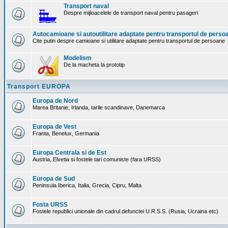
Transport naval
Despre mijloacelele de transport naval pentru pasageri
Autocamioane si autoutilitare adaptate pentru transportul de perso
Cite putin despre camioane si utilitare adaptate pentru transportul de persoane
Modelism
De la macheta la prototip
Transport EUROPA
Europa de Nord
Marea Britanie, Irlanda, tarile scandinave, Danemarca
Europa de Vest
Franta, Benelux, Germania
Europa Centrala si de Est
Austria, Elvetia si fostele tari comuniste (fara URSS)
Europa de Sud
Peninsula Iberica, Italia, Grecia, Cipru, Malta
Fosta URSS
Fostele republici unionale din cadrul defunctei U.R.S.S. (Rusia, Ucraina etc)