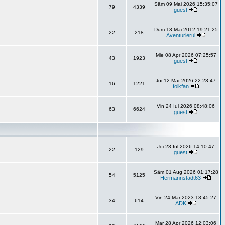
Sâm 09 Mai 2026 15:35:07
79
4339
guest
Dum 13 Mai 2012 19:21:25
22
218
Aventurierul
Mie 08 Apr 2026 07:25:57
43
1923
guest
Joi 12 Mar 2026 22:23:47
16
1221
folkfan
Vin 24 Iul 2026 08:48:06
63
6624
guest
Joi 23 Iul 2026 14:10:47
22
129
guest
Sâm 01 Aug 2026 01:17:28
54
5125
Hermannstadt63
Vin 24 Mar 2023 13:45:27
34
614
ADK
Mar 28 Apr 2026 12:03:06