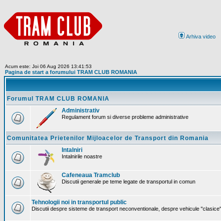
Arhiva video
Acum este: Joi 06 Aug 2026 13:41:53
Pagina de start a forumului TRAM CLUB ROMANIA
Forumul TRAM CLUB ROMANIA
Administrativ
Regulament forum si diverse probleme administrative
Comunitatea Prietenilor Mijloacelor de Transport din Romania
Intalniri
Intalnirile noastre
Cafeneaua Tramclub
Discutii generale pe teme legate de transportul in comun
Tehnologii noi in transportul public
Discutii despre sisteme de transport neconventionale, despre vehicule "clasice" 