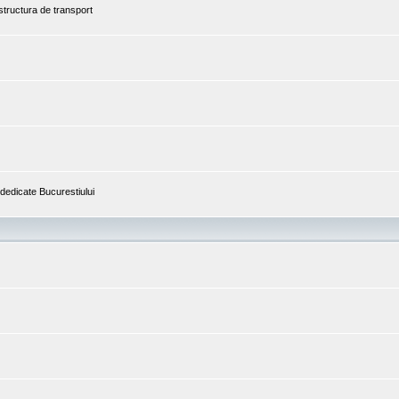
astructura de transport
i dedicate Bucurestiului