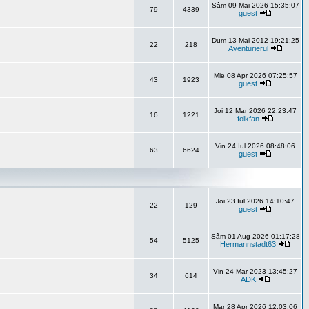
Sâm 09 Mai 2026 15:35:07
79
4339
guest
Dum 13 Mai 2012 19:21:25
22
218
Aventurierul
Mie 08 Apr 2026 07:25:57
43
1923
guest
Joi 12 Mar 2026 22:23:47
16
1221
folkfan
Vin 24 Iul 2026 08:48:06
63
6624
guest
Joi 23 Iul 2026 14:10:47
22
129
guest
Sâm 01 Aug 2026 01:17:28
54
5125
Hermannstadt63
Vin 24 Mar 2023 13:45:27
34
614
ADK
Mar 28 Apr 2026 12:03:06