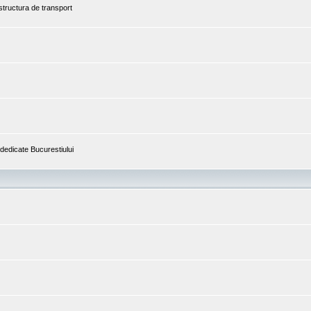
astructura de transport
i dedicate Bucurestiului