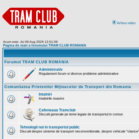
Arhiva video
Acum este: Joi 06 Aug 2026 12:01:09
Pagina de start a forumului TRAM CLUB ROMANIA
Forumul TRAM CLUB ROMANIA
Administrativ
Regulament forum si diverse probleme administrative
Comunitatea Prietenilor Mijloacelor de Transport din Romania
Intalniri
Intalnirile noastre
Cafeneaua Tramclub
Discutii generale pe teme legate de transportul in comun
Tehnologii noi in transportul public
Discutii despre sisteme de transport neconventionale, despre vehicule "clasice" 