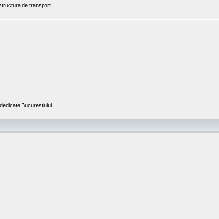
astructura de transport
i dedicate Bucurestiului