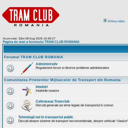
Arhiva video
Acum este: Sâm 08 Aug 2026 16:49:27
Pagina de start a forumului TRAM CLUB ROMANIA
Forumul TRAM CLUB ROMANIA
Administrativ
Regulament forum si diverse probleme administrative
Comunitatea Prietenilor Mijloacelor de Transport din Romania
Intalniri
Intalnirile noastre
Cafeneaua Tramclub
Discutii generale pe teme legate de transportul in comun
Tehnologii noi in transportul public
Discutii despre sisteme de transport neconventionale, despre vehicule "clasice" 