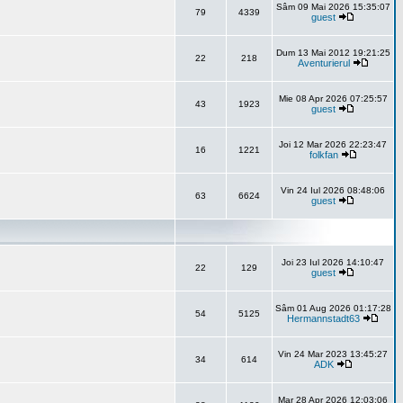
Sâm 09 Mai 2026 15:35:07
79
4339
guest
Dum 13 Mai 2012 19:21:25
22
218
Aventurierul
Mie 08 Apr 2026 07:25:57
43
1923
guest
Joi 12 Mar 2026 22:23:47
16
1221
folkfan
Vin 24 Iul 2026 08:48:06
63
6624
guest
Joi 23 Iul 2026 14:10:47
22
129
guest
Sâm 01 Aug 2026 01:17:28
54
5125
Hermannstadt63
Vin 24 Mar 2023 13:45:27
34
614
ADK
Mar 28 Apr 2026 12:03:06