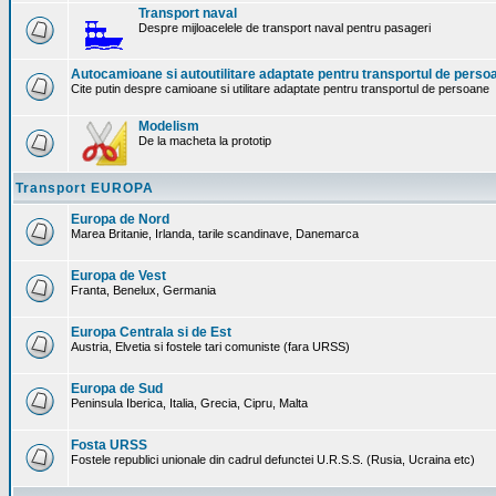
Transport naval
Despre mijloacelele de transport naval pentru pasageri
Autocamioane si autoutilitare adaptate pentru transportul de perso
Cite putin despre camioane si utilitare adaptate pentru transportul de persoane
Modelism
De la macheta la prototip
Transport EUROPA
Europa de Nord
Marea Britanie, Irlanda, tarile scandinave, Danemarca
Europa de Vest
Franta, Benelux, Germania
Europa Centrala si de Est
Austria, Elvetia si fostele tari comuniste (fara URSS)
Europa de Sud
Peninsula Iberica, Italia, Grecia, Cipru, Malta
Fosta URSS
Fostele republici unionale din cadrul defunctei U.R.S.S. (Rusia, Ucraina etc)