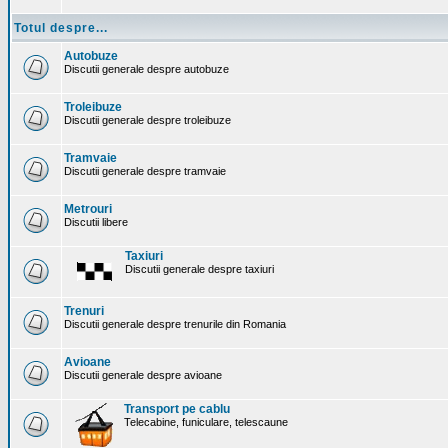
Totul despre...
Autobuze
Discutii generale despre autobuze
Troleibuze
Discutii generale despre troleibuze
Tramvaie
Discutii generale despre tramvaie
Metrouri
Discutii libere
Taxiuri
Discutii generale despre taxiuri
Trenuri
Discutii generale despre trenurile din Romania
Avioane
Discutii generale despre avioane
Transport pe cablu
Telecabine, funiculare, telescaune