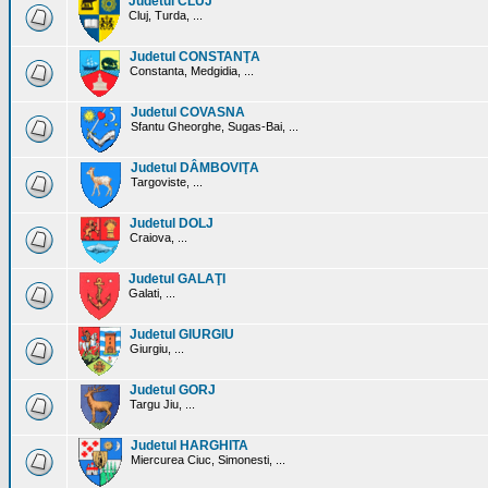
Judetul CLUJ
Cluj, Turda, ...
Judetul CONSTANŢA
Constanta, Medgidia, ...
Judetul COVASNA
Sfantu Gheorghe, Sugas-Bai, ...
Judetul DÂMBOVIŢA
Targoviste, ...
Judetul DOLJ
Craiova, ...
Judetul GALAŢI
Galati, ...
Judetul GIURGIU
Giurgiu, ...
Judetul GORJ
Targu Jiu, ...
Judetul HARGHITA
Miercurea Ciuc, Simonesti, ...