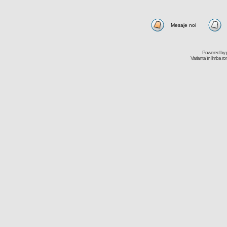
Mesaje noi
Powered by
Varianta în limba r