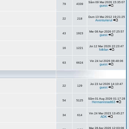
Sâm 09 Mai 2026 15:35:07
79
4339
guest
Dum 13 Mai 2012 19:21:25
22
218
Aventurierul
Mie 08 Apr 2026 07:25:57
43
1923
guest
Joi 12 Mar 2026 22:23:47
16
1221
folkfan
Vin 24 Iul 2026 08:48:06
63
6624
guest
Joi 23 Iul 2026 14:10:47
22
129
guest
Sâm 01 Aug 2026 01:17:28
54
5125
Hermannstadt63
Vin 24 Mar 2023 13:45:27
34
614
ADK
Mar 28 Apr 2026 12:03:06