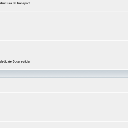
astructura de transport
i dedicate Bucurestiului