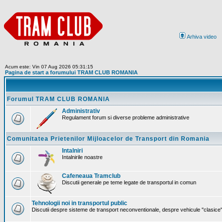
Arhiva video
Acum este: Vin 07 Aug 2026 05:31:15
Pagina de start a forumului TRAM CLUB ROMANIA
Forumul TRAM CLUB ROMANIA
Administrativ
Regulament forum si diverse probleme administrative
Comunitatea Prietenilor Mijloacelor de Transport din Romania
Intalniri
Intalnirile noastre
Cafeneaua Tramclub
Discutii generale pe teme legate de transportul in comun
Tehnologii noi in transportul public
Discutii despre sisteme de transport neconventionale, despre vehicule "clasice" 