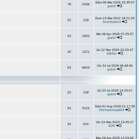
Sâm 09 Mai 2026 15:35:07
79
4339
guest
Dum 13 Mai 2012 19:21:25
22
218
Aventurierul
Mie 08 Apr 2026 07:25:57
43
1923
guest
Joi 12 Mar 2026 22:23:47
16
1221
folkfan
Vin 24 Iul 2026 08:48:06
63
6624
guest
Joi 23 Iul 2026 14:10:47
22
129
guest
Sâm 01 Aug 2026 01:17:28
54
5125
Hermannstadt63
Vin 24 Mar 2023 13:45:27
34
614
ADK
Mar 28 Apr 2026 12:03:06