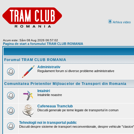
Arhiva video
Acum este: Sâm 08 Aug 2026 06:57:02
Pagina de start a forumului TRAM CLUB ROMANIA
Forumul TRAM CLUB ROMANIA
Administrativ
Regulament forum si diverse probleme administrative
Comunitatea Prietenilor Mijloacelor de Transport din Romania
Intalniri
Intalnirile noastre
Cafeneaua Tramclub
Discutii generale pe teme legate de transportul in comun
Tehnologii noi in transportul public
Discutii despre sisteme de transport neconventionale, despre vehicule "clasice" 