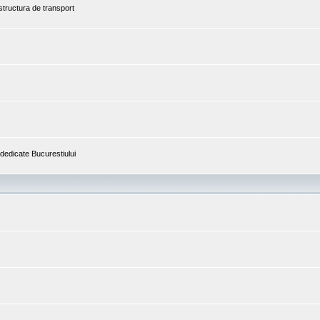
astructura de transport
i dedicate Bucurestiului