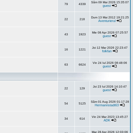
Sâm 09 Mai 2026 15:35:07
79
4339
guest
Dum 13 Mai 2012 19:21:25
22
218
Aventurierul
Mie 08 Apr 2026 07:25:57
43
1923
guest
Joi 12 Mar 2026 22:23:47
16
1221
folkfan
Vin 24 Iul 2026 08:48:06
63
6624
guest
Joi 23 Iul 2026 14:10:47
22
129
guest
Sâm 01 Aug 2026 01:17:28
54
5125
Hermannstadt63
Vin 24 Mar 2023 13:45:27
34
614
ADK
Mar 28 Apr 2026 12:03:06