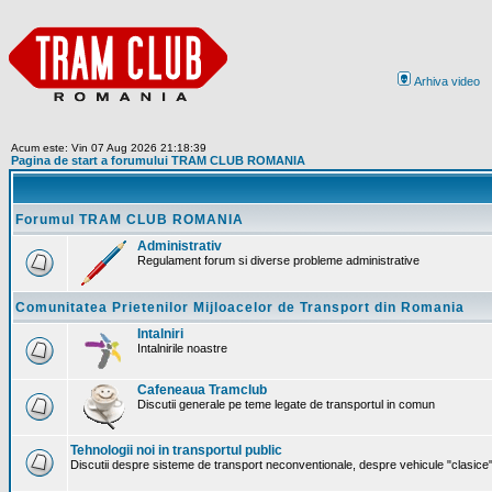
Arhiva video
Acum este: Vin 07 Aug 2026 21:18:39
Pagina de start a forumului TRAM CLUB ROMANIA
Forumul TRAM CLUB ROMANIA
Administrativ
Regulament forum si diverse probleme administrative
Comunitatea Prietenilor Mijloacelor de Transport din Romania
Intalniri
Intalnirile noastre
Cafeneaua Tramclub
Discutii generale pe teme legate de transportul in comun
Tehnologii noi in transportul public
Discutii despre sisteme de transport neconventionale, despre vehicule "clasice" 