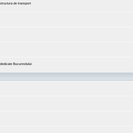
astructura de transport
i dedicate Bucurestiului