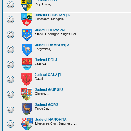
Judetul CLUJ
Cluj, Turda, ...
Judetul CONSTANŢA
Constanta, Medgidia, ...
Judetul COVASNA
Sfantu Gheorghe, Sugas-Bai, ...
Judetul DÂMBOVIŢA
Targoviste, ...
Judetul DOLJ
Craiova, ...
Judetul GALAŢI
Galati, ...
Judetul GIURGIU
Giurgiu, ...
Judetul GORJ
Targu Jiu, ...
Judetul HARGHITA
Miercurea Ciuc, Simonesti, ...