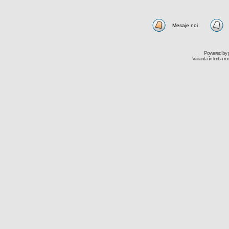
Mesaje noi
Powered by
Varianta în limba r