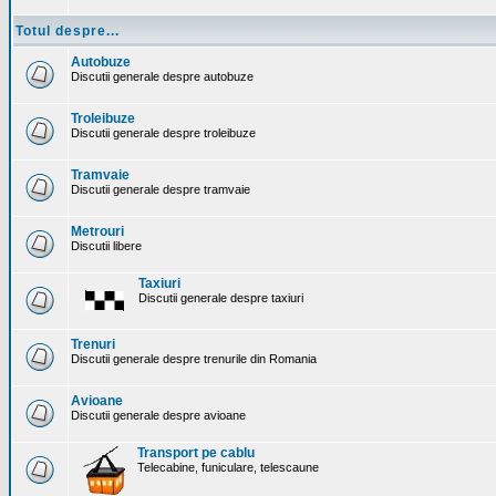
Totul despre...
Autobuze
Discutii generale despre autobuze
Troleibuze
Discutii generale despre troleibuze
Tramvaie
Discutii generale despre tramvaie
Metrouri
Discutii libere
Taxiuri
Discutii generale despre taxiuri
Trenuri
Discutii generale despre trenurile din Romania
Avioane
Discutii generale despre avioane
Transport pe cablu
Telecabine, funiculare, telescaune