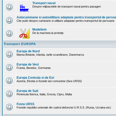
Transport naval
Despre mijloacelele de transport naval pentru pasageri
Autocamioane si autoutilitare adaptate pentru transportul de perso
Cite putin despre camioane si utilitare adaptate pentru transportul de persoane
Modelism
De la macheta la prototip
Transport EUROPA
Europa de Nord
Marea Britanie, Irlanda, tarile scandinave, Danemarca
Europa de Vest
Franta, Benelux, Germania
Europa Centrala si de Est
Austria, Elvetia si fostele tari comuniste (fara URSS)
Europa de Sud
Peninsula Iberica, Italia, Grecia, Cipru, Malta
Fosta URSS
Fostele republici unionale din cadrul defunctei U.R.S.S. (Rusia, Ucraina etc)