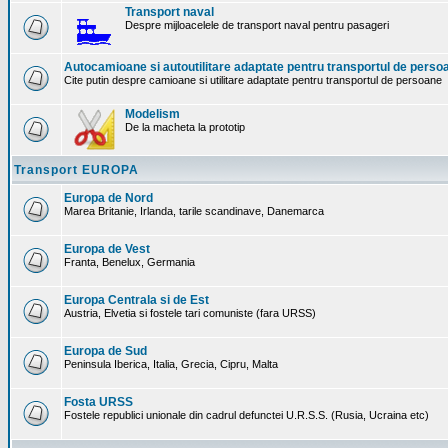
Transport naval
Despre mijloacelele de transport naval pentru pasageri
Autocamioane si autoutilitare adaptate pentru transportul de perso
Cite putin despre camioane si utilitare adaptate pentru transportul de persoane
Modelism
De la macheta la prototip
Transport EUROPA
Europa de Nord
Marea Britanie, Irlanda, tarile scandinave, Danemarca
Europa de Vest
Franta, Benelux, Germania
Europa Centrala si de Est
Austria, Elvetia si fostele tari comuniste (fara URSS)
Europa de Sud
Peninsula Iberica, Italia, Grecia, Cipru, Malta
Fosta URSS
Fostele republici unionale din cadrul defunctei U.R.S.S. (Rusia, Ucraina etc)