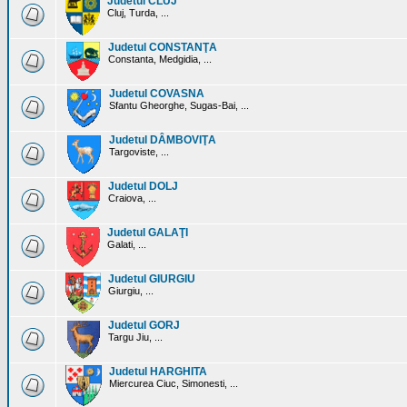
Judetul CLUJ
Cluj, Turda, ...
Judetul CONSTANŢA
Constanta, Medgidia, ...
Judetul COVASNA
Sfantu Gheorghe, Sugas-Bai, ...
Judetul DÂMBOVIŢA
Targoviste, ...
Judetul DOLJ
Craiova, ...
Judetul GALAŢI
Galati, ...
Judetul GIURGIU
Giurgiu, ...
Judetul GORJ
Targu Jiu, ...
Judetul HARGHITA
Miercurea Ciuc, Simonesti, ...