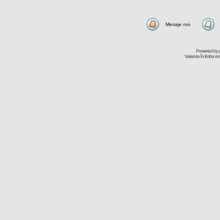
Mesaje noi
Powered by
Varianta în limba r