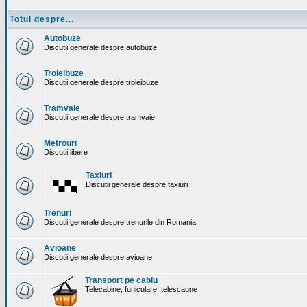
Totul despre...
Autobuze
Discutii generale despre autobuze
Troleibuze
Discutii generale despre troleibuze
Tramvaie
Discutii generale despre tramvaie
Metrouri
Discutii libere
Taxiuri
Discutii generale despre taxiuri
Trenuri
Discutii generale despre trenurile din Romania
Avioane
Discutii generale despre avioane
Transport pe cablu
Telecabine, funiculare, telescaune