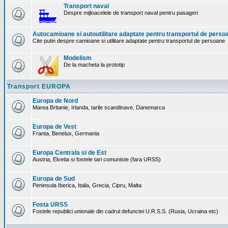
Transport naval
Despre mijloacelele de transport naval pentru pasageri
Autocamioane si autoutilitare adaptate pentru transportul de perso
Cite putin despre camioane si utilitare adaptate pentru transportul de persoane
Modelism
De la macheta la prototip
Transport EUROPA
Europa de Nord
Marea Britanie, Irlanda, tarile scandinave, Danemarca
Europa de Vest
Franta, Benelux, Germania
Europa Centrala si de Est
Austria, Elvetia si fostele tari comuniste (fara URSS)
Europa de Sud
Peninsula Iberica, Italia, Grecia, Cipru, Malta
Fosta URSS
Fostele republici unionale din cadrul defunctei U.R.S.S. (Rusia, Ucraina etc)