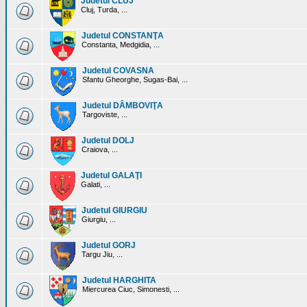
Judetul CLUJ
Cluj, Turda, ...
Judetul CONSTANŢA
Constanta, Medgidia, ...
Judetul COVASNA
Sfantu Gheorghe, Sugas-Bai, ...
Judetul DÂMBOVIŢA
Targoviste, ...
Judetul DOLJ
Craiova, ...
Judetul GALAŢI
Galati, ...
Judetul GIURGIU
Giurgiu, ...
Judetul GORJ
Targu Jiu, ...
Judetul HARGHITA
Miercurea Ciuc, Simonesti, ...