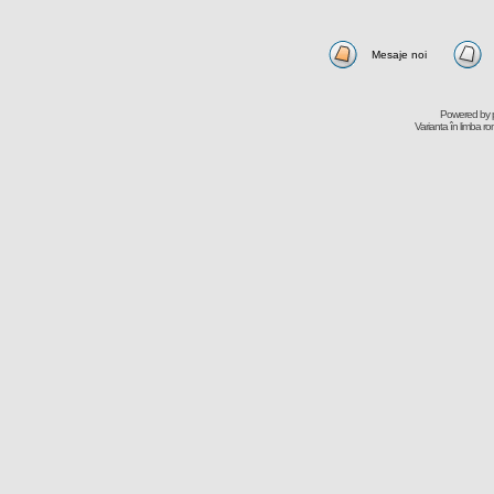
Mesaje noi
Powered by
Varianta în limba r