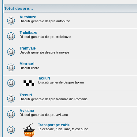
Totul despre...
Autobuze
Discutii generale despre autobuze
Troleibuze
Discutii generale despre troleibuze
Tramvaie
Discutii generale despre tramvaie
Metrouri
Discutii libere
Taxiuri
Discutii generale despre taxiuri
Trenuri
Discutii generale despre trenurile din Romania
Avioane
Discutii generale despre avioane
Transport pe cablu
Telecabine, funiculare, telescaune