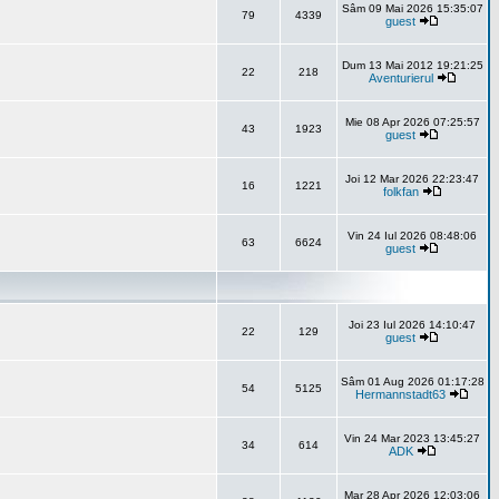
Sâm 09 Mai 2026 15:35:07
79
4339
guest
Dum 13 Mai 2012 19:21:25
22
218
Aventurierul
Mie 08 Apr 2026 07:25:57
43
1923
guest
Joi 12 Mar 2026 22:23:47
16
1221
folkfan
Vin 24 Iul 2026 08:48:06
63
6624
guest
Joi 23 Iul 2026 14:10:47
22
129
guest
Sâm 01 Aug 2026 01:17:28
54
5125
Hermannstadt63
Vin 24 Mar 2023 13:45:27
34
614
ADK
Mar 28 Apr 2026 12:03:06