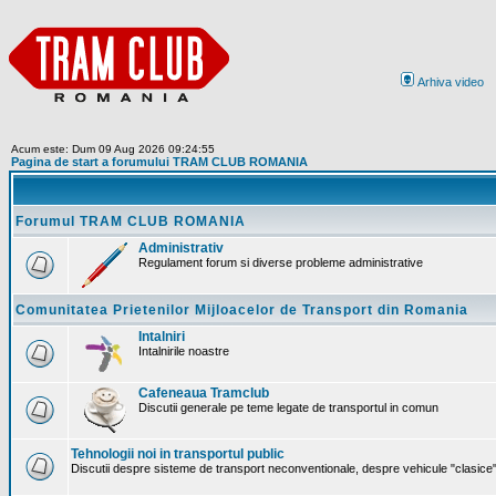
Arhiva video
Acum este: Dum 09 Aug 2026 09:24:55
Pagina de start a forumului TRAM CLUB ROMANIA
Forumul TRAM CLUB ROMANIA
Administrativ
Regulament forum si diverse probleme administrative
Comunitatea Prietenilor Mijloacelor de Transport din Romania
Intalniri
Intalnirile noastre
Cafeneaua Tramclub
Discutii generale pe teme legate de transportul in comun
Tehnologii noi in transportul public
Discutii despre sisteme de transport neconventionale, despre vehicule "clasice" 