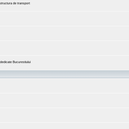
astructura de transport
i dedicate Bucurestiului