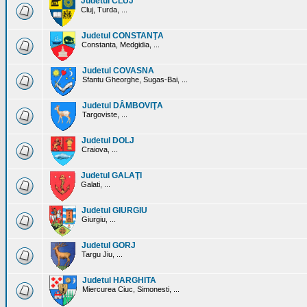
Judetul CLUJ
Cluj, Turda, ...
Judetul CONSTANŢA
Constanta, Medgidia, ...
Judetul COVASNA
Sfantu Gheorghe, Sugas-Bai, ...
Judetul DÂMBOVIŢA
Targoviste, ...
Judetul DOLJ
Craiova, ...
Judetul GALAŢI
Galati, ...
Judetul GIURGIU
Giurgiu, ...
Judetul GORJ
Targu Jiu, ...
Judetul HARGHITA
Miercurea Ciuc, Simonesti, ...