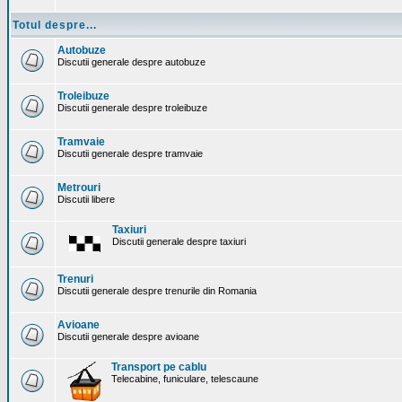
Totul despre...
Autobuze
Discutii generale despre autobuze
Troleibuze
Discutii generale despre troleibuze
Tramvaie
Discutii generale despre tramvaie
Metrouri
Discutii libere
Taxiuri
Discutii generale despre taxiuri
Trenuri
Discutii generale despre trenurile din Romania
Avioane
Discutii generale despre avioane
Transport pe cablu
Telecabine, funiculare, telescaune