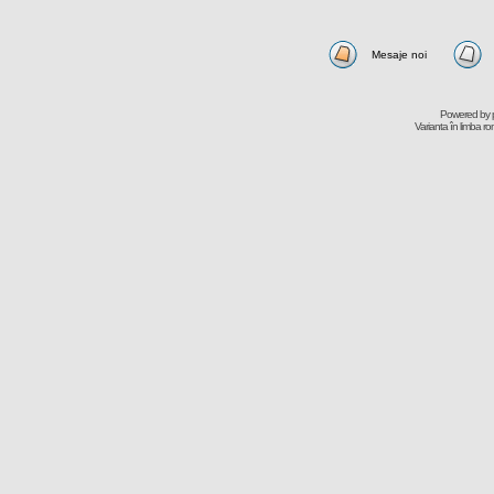
Mesaje noi
Powered by
Varianta în limba r