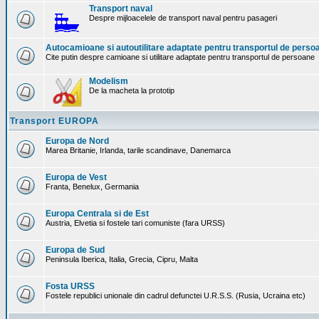
Transport naval
Despre mijloacelele de transport naval pentru pasageri
Autocamioane si autoutilitare adaptate pentru transportul de perso
Cite putin despre camioane si utilitare adaptate pentru transportul de persoane
Modelism
De la macheta la prototip
Transport EUROPA
Europa de Nord
Marea Britanie, Irlanda, tarile scandinave, Danemarca
Europa de Vest
Franta, Benelux, Germania
Europa Centrala si de Est
Austria, Elvetia si fostele tari comuniste (fara URSS)
Europa de Sud
Peninsula Iberica, Italia, Grecia, Cipru, Malta
Fosta URSS
Fostele republici unionale din cadrul defunctei U.R.S.S. (Rusia, Ucraina etc)