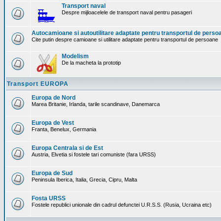
Transport naval
Despre mijloacelele de transport naval pentru pasageri
Autocamioane si autoutilitare adaptate pentru transportul de perso
Cite putin despre camioane si utilitare adaptate pentru transportul de persoane
Modelism
De la macheta la prototip
Transport EUROPA
Europa de Nord
Marea Britanie, Irlanda, tarile scandinave, Danemarca
Europa de Vest
Franta, Benelux, Germania
Europa Centrala si de Est
Austria, Elvetia si fostele tari comuniste (fara URSS)
Europa de Sud
Peninsula Iberica, Italia, Grecia, Cipru, Malta
Fosta URSS
Fostele republici unionale din cadrul defunctei U.R.S.S. (Rusia, Ucraina etc)