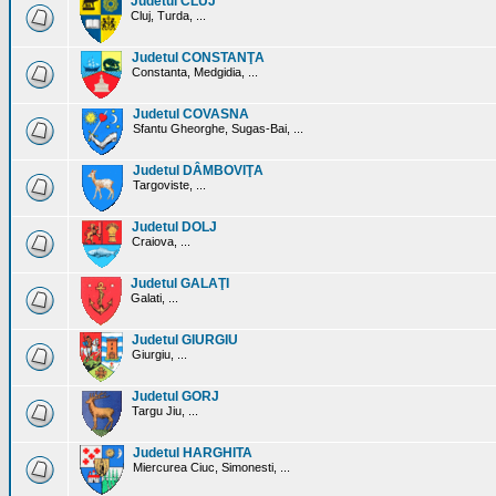
Judetul CLUJ
Cluj, Turda, ...
Judetul CONSTANŢA
Constanta, Medgidia, ...
Judetul COVASNA
Sfantu Gheorghe, Sugas-Bai, ...
Judetul DÂMBOVIŢA
Targoviste, ...
Judetul DOLJ
Craiova, ...
Judetul GALAŢI
Galati, ...
Judetul GIURGIU
Giurgiu, ...
Judetul GORJ
Targu Jiu, ...
Judetul HARGHITA
Miercurea Ciuc, Simonesti, ...