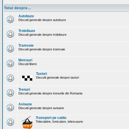
Totul despre...
Autobuze
Discutii generale despre autobuze
Troleibuze
Discutii generale despre troleibuze
Tramvaie
Discutii generale despre tramvaie
Metrouri
Discutii libere
Taxiuri
Discutii generale despre taxiuri
Trenuri
Discutii generale despre trenurile din Romania
Avioane
Discutii generale despre avioane
Transport pe cablu
Telecabine, funiculare, telescaune