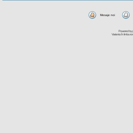
Mesaje noi
Powered by
Varianta în limba r