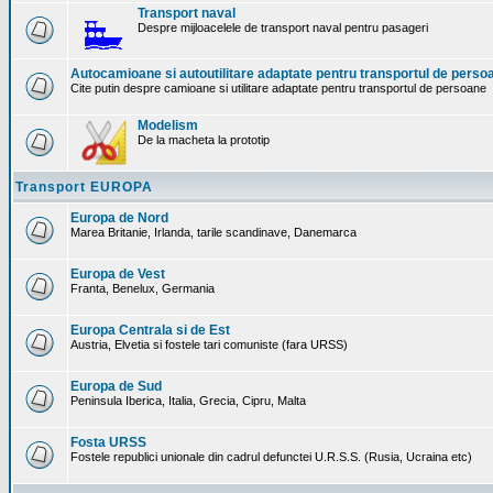
Transport naval
Despre mijloacelele de transport naval pentru pasageri
Autocamioane si autoutilitare adaptate pentru transportul de perso
Cite putin despre camioane si utilitare adaptate pentru transportul de persoane
Modelism
De la macheta la prototip
Transport EUROPA
Europa de Nord
Marea Britanie, Irlanda, tarile scandinave, Danemarca
Europa de Vest
Franta, Benelux, Germania
Europa Centrala si de Est
Austria, Elvetia si fostele tari comuniste (fara URSS)
Europa de Sud
Peninsula Iberica, Italia, Grecia, Cipru, Malta
Fosta URSS
Fostele republici unionale din cadrul defunctei U.R.S.S. (Rusia, Ucraina etc)