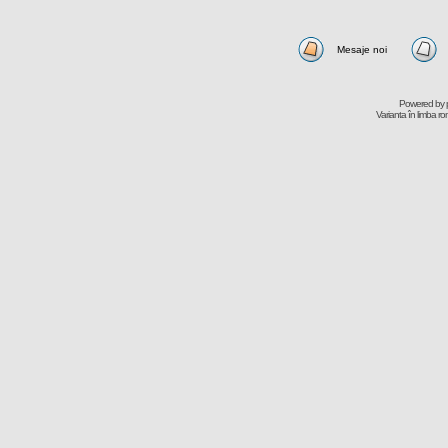
Mesaje noi
Powered by
Varianta în limba r