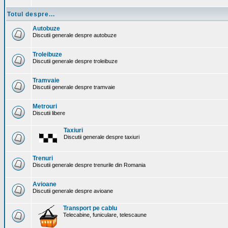
Totul despre...
Autobuze
Discutii generale despre autobuze
Troleibuze
Discutii generale despre troleibuze
Tramvaie
Discutii generale despre tramvaie
Metrouri
Discutii libere
Taxiuri
Discutii generale despre taxiuri
Trenuri
Discutii generale despre trenurile din Romania
Avioane
Discutii generale despre avioane
Transport pe cablu
Telecabine, funiculare, telescaune