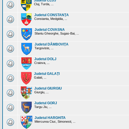
Judetul CLUJ
Cluj, Turda, ...
Judetul CONSTANŢA
Constanta, Medgidia, ...
Judetul COVASNA
Sfantu Gheorghe, Sugas-Bai, ...
Judetul DÂMBOVIŢA
Targoviste, ...
Judetul DOLJ
Craiova, ...
Judetul GALAŢI
Galati, ...
Judetul GIURGIU
Giurgiu, ...
Judetul GORJ
Targu Jiu, ...
Judetul HARGHITA
Miercurea Ciuc, Simonesti, ...