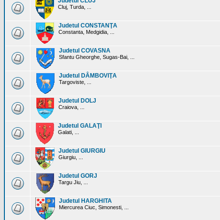
Judetul CLUJ
Cluj, Turda, ...
Judetul CONSTANŢA
Constanta, Medgidia, ...
Judetul COVASNA
Sfantu Gheorghe, Sugas-Bai, ...
Judetul DÂMBOVIŢA
Targoviste, ...
Judetul DOLJ
Craiova, ...
Judetul GALAŢI
Galati, ...
Judetul GIURGIU
Giurgiu, ...
Judetul GORJ
Targu Jiu, ...
Judetul HARGHITA
Miercurea Ciuc, Simonesti, ...