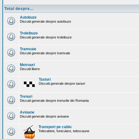
Totul despre...
Autobuze
Discutii generale despre autobuze
Troleibuze
Discutii generale despre troleibuze
Tramvaie
Discutii generale despre tramvaie
Metrouri
Discutii libere
Taxiuri
Discutii generale despre taxiuri
Trenuri
Discutii generale despre trenurile din Romania
Avioane
Discutii generale despre avioane
Transport pe cablu
Telecabine, funiculare, telescaune