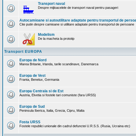
Transport naval
Despre mijloacelele de transport naval pentru pasageri
Autocamioane si autoutilitare adaptate pentru transportul de perso
Cite putin despre camioane si utilitare adaptate pentru transportul de persoane
Modelism
De la macheta la prototip
Transport EUROPA
Europa de Nord
Marea Britanie, Irlanda, tarile scandinave, Danemarca
Europa de Vest
Franta, Benelux, Germania
Europa Centrala si de Est
Austria, Elvetia si fostele tari comuniste (fara URSS)
Europa de Sud
Peninsula Iberica, Italia, Grecia, Cipru, Malta
Fosta URSS
Fostele republici unionale din cadrul defunctei U.R.S.S. (Rusia, Ucraina etc)