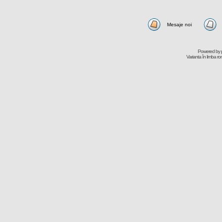
Mesaje noi
Powered by
Varianta în limba r